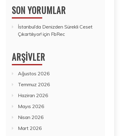
SON YORUMLAR
İstanbul’da Denizden Sürekli Ceset
Çıkartılıyor!
için
FbRec
ARŞIVLER
Ağustos 2026
Temmuz 2026
Haziran 2026
Mayıs 2026
Nisan 2026
Mart 2026