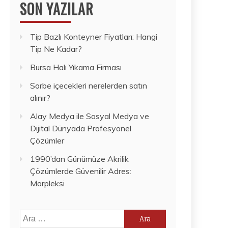
SON YAZILAR
Tip Bazlı Konteyner Fiyatları: Hangi
Tip Ne Kadar?
Bursa Halı Yıkama Firması
Sorbe içecekleri nerelerden satın
alınır?
Alay Medya ile Sosyal Medya ve
Dijital Dünyada Profesyonel
Çözümler
1990’dan Günümüze Akrilik
Çözümlerde Güvenilir Adres:
Morpleksi
Arama: