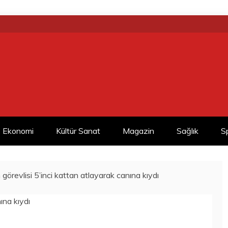
Ekonomi
Kültür Sanat
Magazin
Sağlık
S
görevlisi 5’inci kattan atlayarak canına kıydı