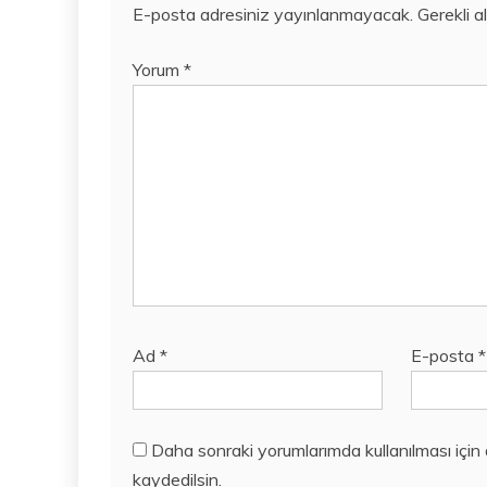
E-posta adresiniz yayınlanmayacak.
Gerekli a
Yorum
*
Ad
*
E-posta
*
Daha sonraki yorumlarımda kullanılması için
kaydedilsin.