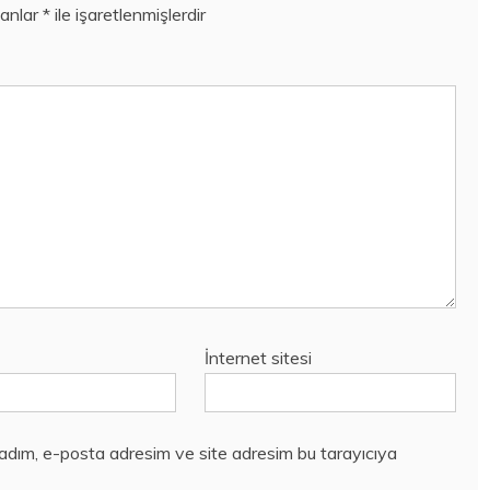
lanlar
*
ile işaretlenmişlerdir
İnternet sitesi
 adım, e-posta adresim ve site adresim bu tarayıcıya