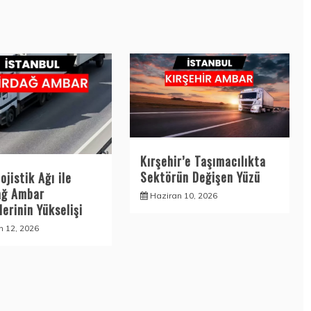
Kırşehir’e Taşımacılıkta
Sektörün Değişen Yüzü
ojistik Ağı ile
ağ Ambar
Haziran 10, 2026
erinin Yükselişi
n 12, 2026