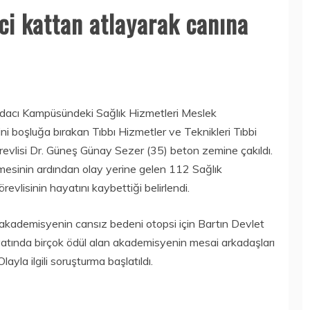
ci kattan atlayarak canına
Ağdacı Kampüsündeki Sağlık Hizmetleri Meslek
ni boşluğa bırakan Tıbbı Hizmetler ve Teknikleri Tıbbi
evlisi Dr. Güneş Günay Sezer (35) beton zemine çakıldı.
rmesinin ardından olay yerine gelen 112 Sağlık
revlisinin hayatını kaybettiği belirlendi.
akademisyenin cansız bedeni otopsi için Bartın Devlet
atında birçok ödül alan akademisyenin mesai arkadaşları
ayla ilgili soruşturma başlatıldı.