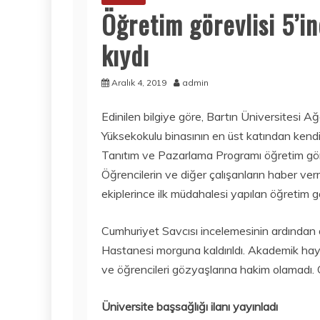
Öğretim görevlisi 5’in
kıydı
Aralık 4, 2019
admin
Edinilen bilgiye göre, Bartın Üniversitesi 
Yüksekokulu binasının en üst katından kendi
Tanıtım ve Pazarlama Programı öğretim gör
Öğrencilerin ve diğer çalışanların haber ve
ekiplerince ilk müdahalesi yapılan öğretim gö
Cumhuriyet Savcısı incelemesinin ardından 
Hastanesi morguna kaldırıldı. Akademik hay
ve öğrencileri gözyaşlarına hakim olamadı. Ol
Üniversite başsağlığı ilanı yayınladı