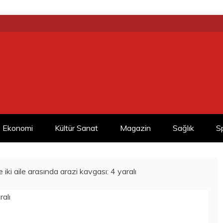
Ekonomi
Kültür Sanat
Magazin
Sağlık
S
 iki aile arasında arazi kavgası: 4 yaralı