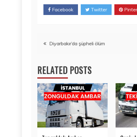
Facebook
Twitter
Pinte
Yazı
Diyarbakır’da şüpheli ölüm
gezinmesi
RELATED POSTS