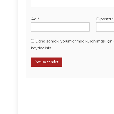
Ad
*
E-posta
*
Daha sonraki yorumlarımda kullanılması için
kaydedilsin.