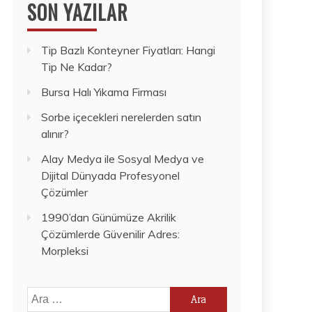
SON YAZILAR
Tip Bazlı Konteyner Fiyatları: Hangi
Tip Ne Kadar?
Bursa Halı Yıkama Firması
Sorbe içecekleri nerelerden satın
alınır?
Alay Medya ile Sosyal Medya ve
Dijital Dünyada Profesyonel
Çözümler
1990’dan Günümüze Akrilik
Çözümlerde Güvenilir Adres:
Morpleksi
Arama: