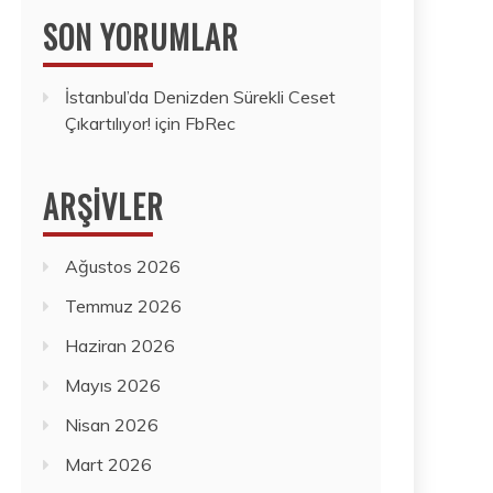
SON YORUMLAR
İstanbul’da Denizden Sürekli Ceset
Çıkartılıyor!
için
FbRec
ARŞIVLER
Ağustos 2026
Temmuz 2026
Haziran 2026
Mayıs 2026
Nisan 2026
Mart 2026