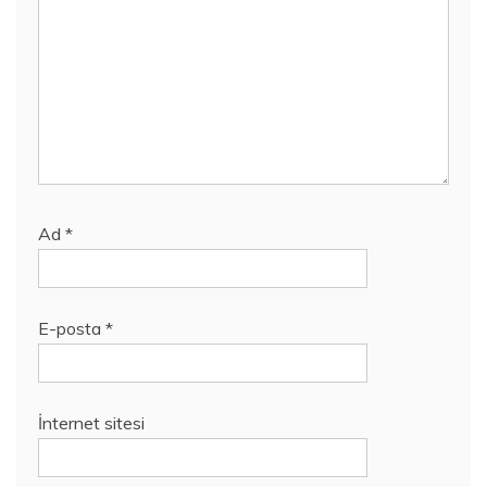
Ad
*
E-posta
*
İnternet sitesi