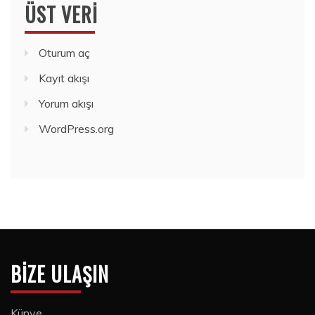
ÜST VERI
Oturum aç
Kayıt akışı
Yorum akışı
WordPress.org
BIZE ULAŞIN
Künye