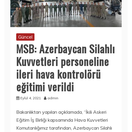
Güncel
MSB: Azerbaycan Silahlı
Kuvvetleri personeline
ileri hava kontrolörü
eğitimi verildi
Eylül 4, 2021
admin
Bakanlıktan yapılan açıklamada, “İkili Askeri
Eğitim İş Birliği kapsamında Hava Kuvvetleri
Komutanlığımız tarafından, Azerbaycan Silahlı