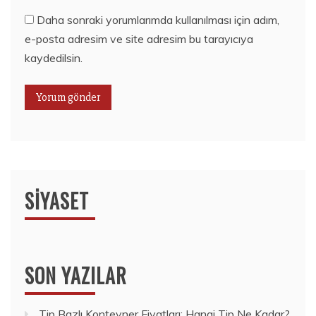
Daha sonraki yorumlarımda kullanılması için adım,
e-posta adresim ve site adresim bu tarayıcıya
kaydedilsin.
SIYASET
SON YAZILAR
Tip Bazlı Konteyner Fiyatları: Hangi Tip Ne Kadar?