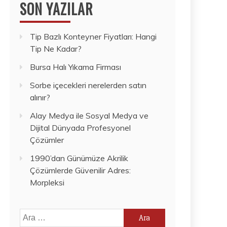
SON YAZILAR
Tip Bazlı Konteyner Fiyatları: Hangi
Tip Ne Kadar?
Bursa Halı Yıkama Firması
Sorbe içecekleri nerelerden satın
alınır?
Alay Medya ile Sosyal Medya ve
Dijital Dünyada Profesyonel
Çözümler
1990’dan Günümüze Akrilik
Çözümlerde Güvenilir Adres:
Morpleksi
Arama: