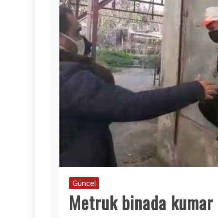
Güncel
Metruk binada kumar 