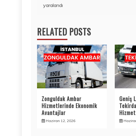
yaralandı
gezinmesi
RELATED POSTS
Zonguldak Ambar
Geniş L
Hizmetlerinde Ekonomik
Tekird
Avantajlar
Hizmetl
Haziran 12, 2026
Hazira