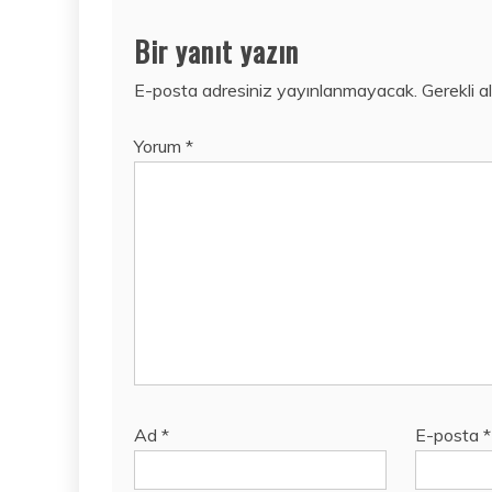
Bir yanıt yazın
E-posta adresiniz yayınlanmayacak.
Gerekli a
Yorum
*
Ad
*
E-posta
*