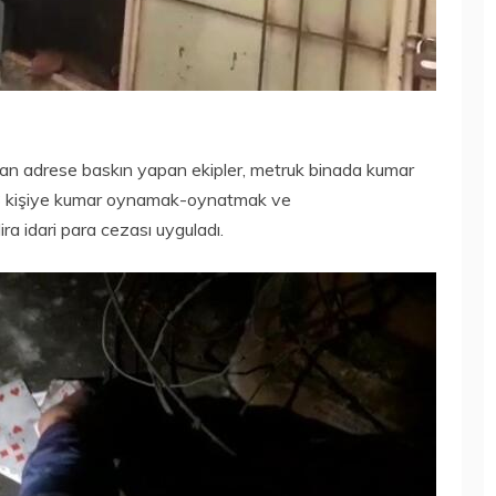
ndan adrese baskın yapan ekipler, metruk binada kumar
r, 8 kişiye kumar oynamak-oynatmak ve
ira idari para cezası uyguladı.