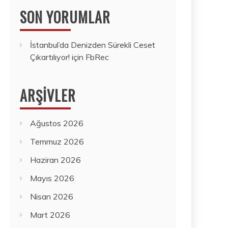
SON YORUMLAR
İstanbul’da Denizden Sürekli Ceset
Çıkartılıyor!
için
FbRec
ARŞIVLER
Ağustos 2026
Temmuz 2026
Haziran 2026
Mayıs 2026
Nisan 2026
Mart 2026