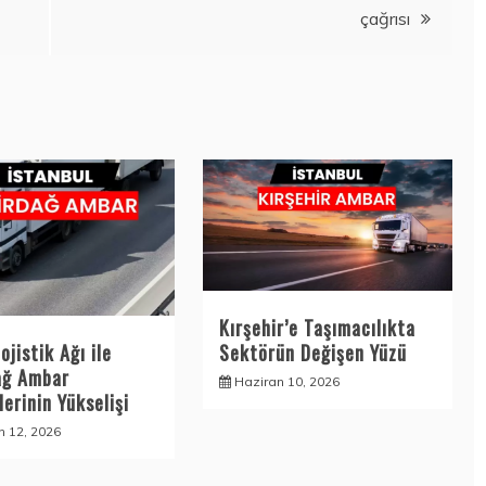
çağrısı
Kırşehir’e Taşımacılıkta
Sektörün Değişen Yüzü
ojistik Ağı ile
ağ Ambar
Haziran 10, 2026
erinin Yükselişi
n 12, 2026