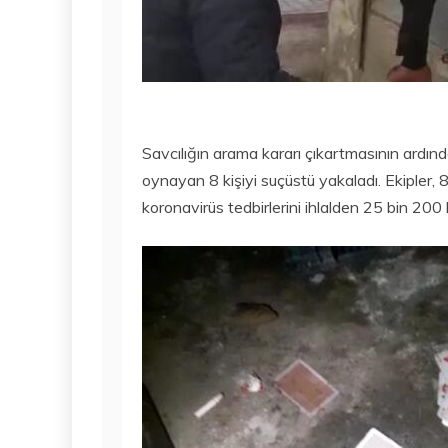
Savcılığın arama kararı çıkartmasının ardı
oynayan 8 kişiyi suçüstü yakaladı. Ekiple
koronavirüs tedbirlerini ihlalden 25 bin 200 l