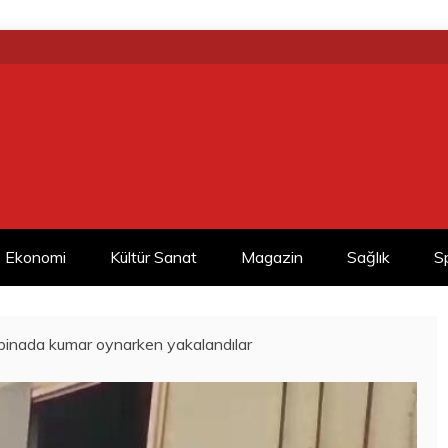
Ekonomi
Kültür Sanat
Magazin
Sağlık
S
binada kumar oynarken yakalandılar