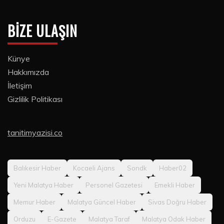
BIZE ULAŞIN
Künye
Hakkımızda
İletişim
Gizlilik Politikası
tanitimyazisi.co
Balıkesir Haber
Kocaeli Ajans
Sondk
Haber02
Yeni Malatya Haber
Personel Gazetesi
Emekli Haber
Memur Haber
Malatya Güncel Haber
Sivas Doğru Haber
Orduzu
E-Gazete
Malatya Taraf
Malatya Odak Haber