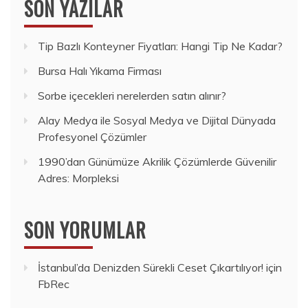
SON YAZILAR
Tip Bazlı Konteyner Fiyatları: Hangi Tip Ne Kadar?
Bursa Halı Yıkama Firması
Sorbe içecekleri nerelerden satın alınır?
Alay Medya ile Sosyal Medya ve Dijital Dünyada
Profesyonel Çözümler
1990’dan Günümüze Akrilik Çözümlerde Güvenilir
Adres: Morpleksi
SON YORUMLAR
İstanbul’da Denizden Sürekli Ceset Çıkartılıyor!
için
FbRec