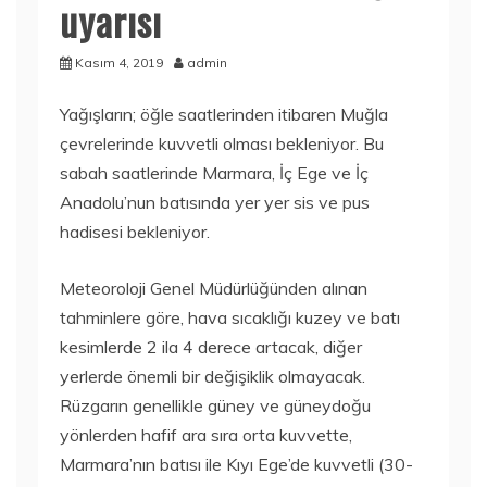
uyarısı
Kasım 4, 2019
admin
Yağışların; öğle saatlerinden itibaren Muğla
çevrelerinde kuvvetli olması bekleniyor. Bu
sabah saatlerinde Marmara, İç Ege ve İç
Anadolu’nun batısında yer yer sis ve pus
hadisesi bekleniyor.
Meteoroloji Genel Müdürlüğünden alınan
tahminlere göre, hava sıcaklığı kuzey ve batı
kesimlerde 2 ila 4 derece artacak, diğer
yerlerde önemli bir değişiklik olmayacak.
Rüzgarın genellikle güney ve güneydoğu
yönlerden hafif ara sıra orta kuvvette,
Marmara’nın batısı ile Kıyı Ege’de kuvvetli (30-