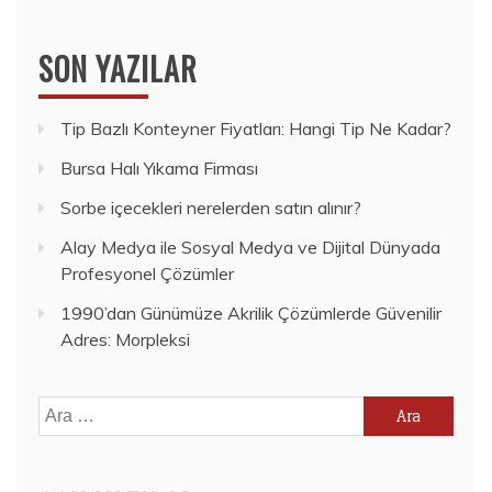
SON YAZILAR
Tip Bazlı Konteyner Fiyatları: Hangi Tip Ne Kadar?
Bursa Halı Yıkama Firması
Sorbe içecekleri nerelerden satın alınır?
Alay Medya ile Sosyal Medya ve Dijital Dünyada
Profesyonel Çözümler
1990’dan Günümüze Akrilik Çözümlerde Güvenilir
Adres: Morpleksi
Arama: