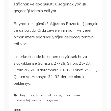
sağanak ve gök gürültülü sağanak yağışlı
geçeceği tahmin ediliyor.
Bayramın 4. günü (3 Ağustos Pazartesi) parçalı
ve az bulutlu, Ordu çevrelerinin hafif ve yerel
olmak üzere sağanak yağışlı geçeceği tahmin
ediliyor.
İl merkezlerinde beklenen en yüksek hava
sıcaklıkları ise Samsun: 27-29, Sinop: 25-27,
Ordu: 26-28, Kastamonu: 30-32, Tokat: 29-31,
Çorum ve Amasya: 31-33 derece olarak
bekleniyor.
bayramda hava nasıl olacak
,
hava durumu
,
meteoroloji
,
ramazan bayramı
SHARE