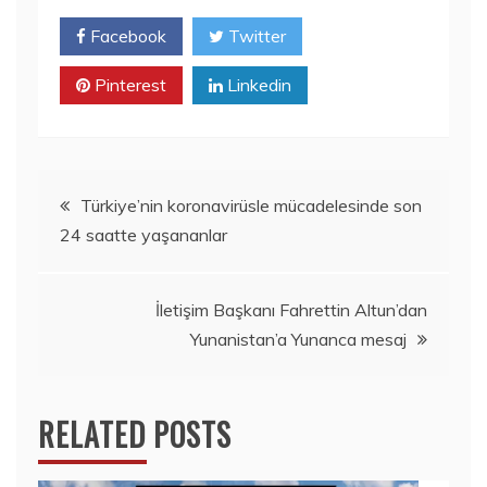
Facebook
Twitter
Pinterest
Linkedin
Yazı
Türkiye’nin koronavirüsle mücadelesinde son
24 saatte yaşananlar
gezinmesi
İletişim Başkanı Fahrettin Altun’dan
Yunanistan’a Yunanca mesaj
RELATED POSTS