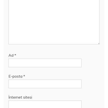
Ad
*
E-posta
*
İnternet sitesi