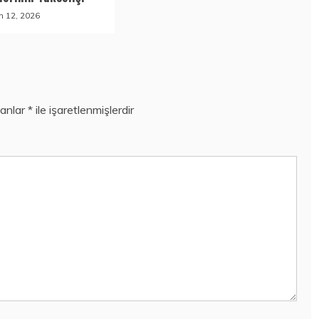
n 12, 2026
lanlar
*
ile işaretlenmişlerdir