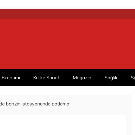
Ekonomi
Kültür Sanat
Magazin
Sağlık
S
de benzin istasyonunda patlama