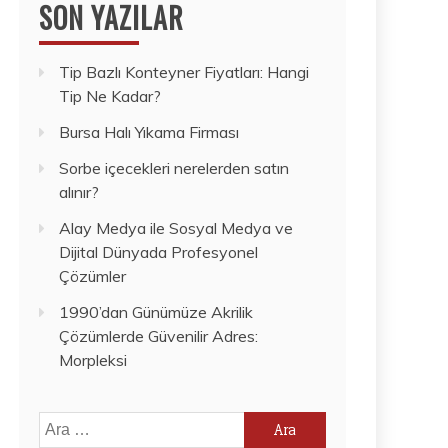
SON YAZILAR
Tip Bazlı Konteyner Fiyatları: Hangi
Tip Ne Kadar?
Bursa Halı Yıkama Firması
Sorbe içecekleri nerelerden satın
alınır?
Alay Medya ile Sosyal Medya ve
Dijital Dünyada Profesyonel
Çözümler
1990’dan Günümüze Akrilik
Çözümlerde Güvenilir Adres:
Morpleksi
Arama: