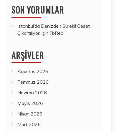
SON YORUMLAR
İstanbul’da Denizden Sürekli Ceset
Çıkartılıyor!
için
FbRec
ARŞIVLER
Ağustos 2026
Temmuz 2026
Haziran 2026
Mayıs 2026
Nisan 2026
Mart 2026