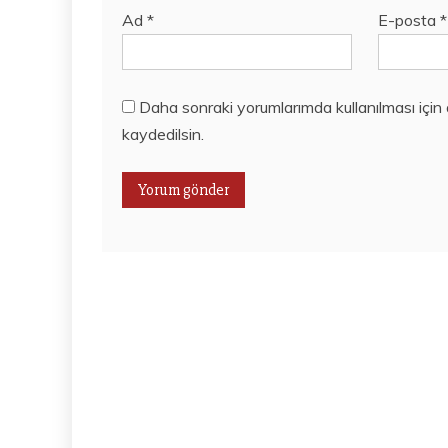
Ad
*
E-posta
*
Daha sonraki yorumlarımda kullanılması için
kaydedilsin.