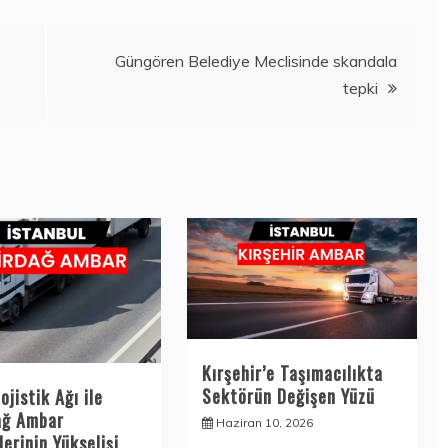
Güngören Belediye Meclisinde skandala
tepki
Kırşehir’e Taşımacılıkta
Sektörün Değişen Yüzü
ojistik Ağı ile
ağ Ambar
Haziran 10, 2026
erinin Yükselişi