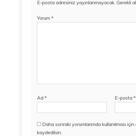
E-posta adresiniz yayınlanmayacak.
Gerekli a
Yorum
*
Ad
*
E-posta
*
Daha sonraki yorumlarımda kullanılması için
kaydedilsin.