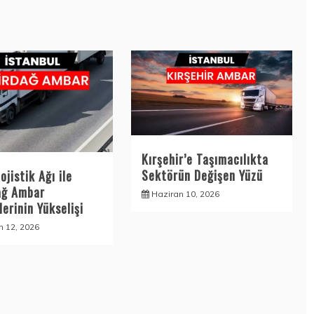
Kırşehir’e Taşımacılıkta
Sektörün Değişen Yüzü
ojistik Ağı ile
ağ Ambar
Haziran 10, 2026
erinin Yükselişi
n 12, 2026