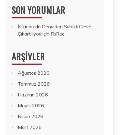
SON YORUMLAR
İstanbul’da Denizden Sürekli Ceset
Çıkartılıyor!
için
FbRec
ARŞIVLER
Ağustos 2026
Temmuz 2026
Haziran 2026
Mayıs 2026
Nisan 2026
Mart 2026