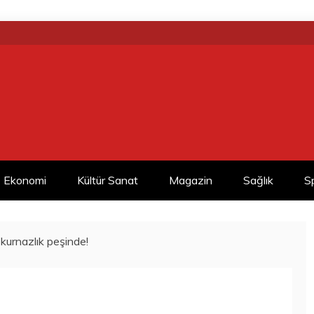
Ekonomi
Kültür Sanat
Magazin
Sağlık
S
kurnazlık peşinde!