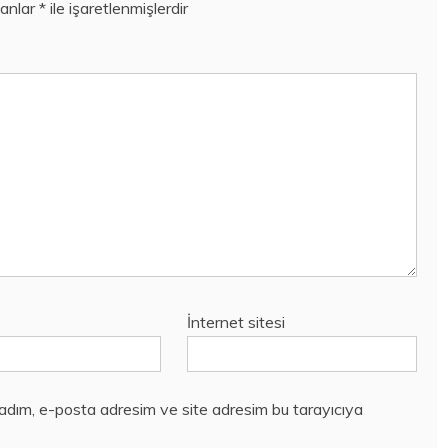
lanlar
*
ile işaretlenmişlerdir
İnternet sitesi
 adım, e-posta adresim ve site adresim bu tarayıcıya