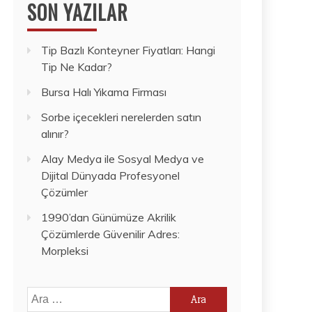
SON YAZILAR
Tip Bazlı Konteyner Fiyatları: Hangi
Tip Ne Kadar?
Bursa Halı Yıkama Firması
Sorbe içecekleri nerelerden satın
alınır?
Alay Medya ile Sosyal Medya ve
Dijital Dünyada Profesyonel
Çözümler
1990’dan Günümüze Akrilik
Çözümlerde Güvenilir Adres:
Morpleksi
Arama: