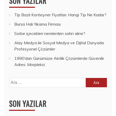
SON YAZILAR
Tip Bazlı Konteyner Fiyatları: Hangi Tip Ne Kadar?
Bursa Halı Yıkama Firması
Sorbe içecekleri nerelerden satın alınır?
Alay Medya ile Sosyal Medya ve Dijital Dünyada
Profesyonel Çözümler
1990’dan Günümüze Akrilik Çözümlerde Güvenilir
Adres: Morpleksi
Arama:
SON YAZILAR