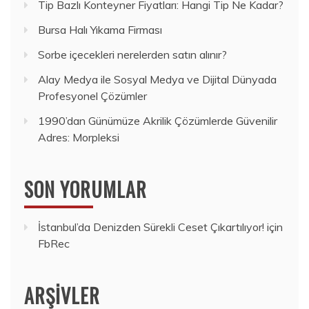
Tip Bazlı Konteyner Fiyatları: Hangi Tip Ne Kadar?
Bursa Halı Yıkama Firması
Sorbe içecekleri nerelerden satın alınır?
Alay Medya ile Sosyal Medya ve Dijital Dünyada
Profesyonel Çözümler
1990’dan Günümüze Akrilik Çözümlerde Güvenilir
Adres: Morpleksi
SON YORUMLAR
İstanbul’da Denizden Sürekli Ceset Çıkartılıyor!
için
FbRec
ARŞIVLER