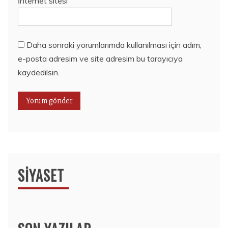
İnternet sitesi
Daha sonraki yorumlarımda kullanılması için adım,
e-posta adresim ve site adresim bu tarayıcıya
kaydedilsin.
SIYASET