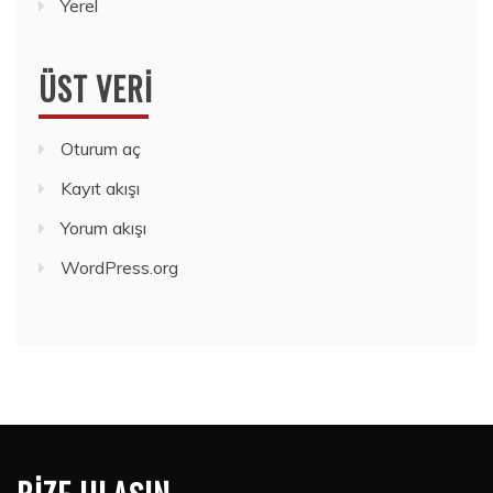
Yerel
ÜST VERI
Oturum aç
Kayıt akışı
Yorum akışı
WordPress.org