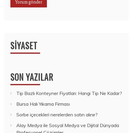
SIYASET
SON YAZILAR
Tip Bazlı Konteyner Fiyatları: Hangi Tip Ne Kadar?
Bursa Halı Yıkama Firması
Sorbe içecekleri nerelerden satın alınır?
Alay Medya ile Sosyal Medya ve Dijital Dünyada
Profesyonel Çözümler