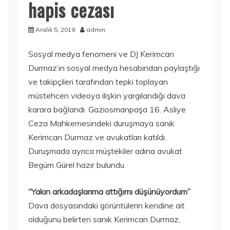
hapis cezası
Aralık 5, 2019
admin
Sosyal medya fenomeni ve DJ Kerimcan
Durmaz’ın sosyal medya hesabından paylaştığı
ve takipçileri tarafından tepki toplayan
müstehcen videoya ilişkin yargılandığı dava
karara bağlandı. Gaziosmanpaşa 16. Asliye
Ceza Mahkemesindeki duruşmaya sanık
Kerimcan Durmaz ve avukatları katıldı.
Duruşmada ayrıca müştekiler adına avukat
Begüm Gürel hazır bulundu.
“Yakın arkadaşlarıma attığımı düşünüyordum”
Dava dosyasındaki görüntülerin kendine ait
olduğunu belirten sanık Kerimcan Durmaz,