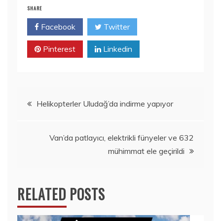
SHARE
Facebook
Twitter
Pinterest
Linkedin
Yazı
Helikopterler Uludağ’da indirme yapıyor
gezinmesi
Van’da patlayıcı, elektrikli fünyeler ve 632
mühimmat ele geçirildi
RELATED POSTS