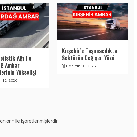
Kırşehir’e Taşımacılıkta
Sektörün Değişen Yüzü
ojistik Ağı ile
ağ Ambar
Haziran 10, 2026
erinin Yükselişi
n 12, 2026
lanlar
*
ile işaretlenmişlerdir