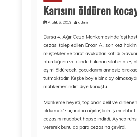
Karısını öldüren kocay
Aralık 5, 2019
admin
Bursa 4. Ağır Ceza Mahkemesinde ‘eşi kast
cezası talep edilen Erkan A., son kez hakim 
müştekiler ve taraf avukatları katıldı. Savu
oturduğunu ve elinde bulunan silahın ateş
eşimi öldürecek, çocuklarımı annesiz bırakac
tutmaktadır. Keşke böyle bir olay olmasayd
mahkemenindir” diye konuştu.
Mahkeme heyeti, toplanan delil ve dinlenen 
öldürmek’ suçundan ağırlaştırılmış müebbet 
cezasını müebbet hapse indirdi. Ayrıca ruhs
vererek bunu da para cezasına çevirdi.