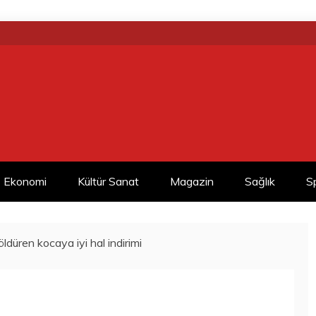
Ekonomi
Kültür Sanat
Magazin
Sağlık
S
 öldüren kocaya iyi hal indirimi