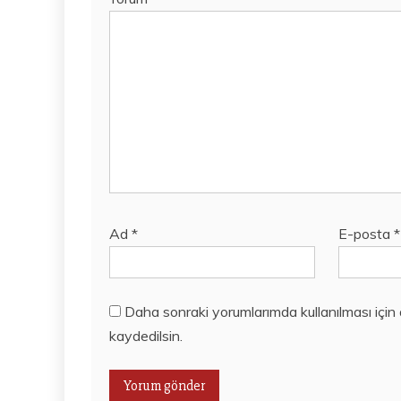
Ad
*
E-posta
*
Daha sonraki yorumlarımda kullanılması için
kaydedilsin.