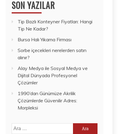
SON YAZILAR
Tip Bazlı Konteyner Fiyatları: Hangi
Tip Ne Kadar?
Bursa Halı Yıkama Firması
Sorbe içecekleri nerelerden satın
alınır?
Alay Medya ile Sosyal Medya ve
Dijital Dünyada Profesyonel
Çözümler
1990’dan Günümüze Akrilik
Çözümlerde Güvenilir Adres:
Morpleksi
Arama: