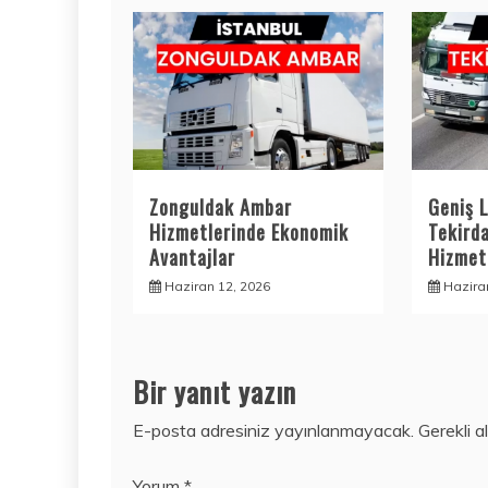
Zonguldak Ambar
Geniş L
Hizmetlerinde Ekonomik
Tekird
Avantajlar
Hizmetl
Haziran 12, 2026
Hazira
Bir yanıt yazın
E-posta adresiniz yayınlanmayacak.
Gerekli a
Yorum
*