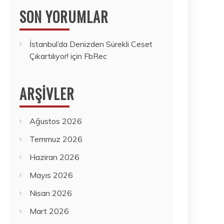
SON YORUMLAR
İstanbul’da Denizden Sürekli Ceset
Çıkartılıyor!
için
FbRec
ARŞIVLER
Ağustos 2026
Temmuz 2026
Haziran 2026
Mayıs 2026
Nisan 2026
Mart 2026