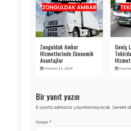
Zonguldak Ambar
Geniş L
Hizmetlerinde Ekonomik
Tekird
Avantajlar
Hizmetl
Haziran 12, 2026
Hazira
Bir yanıt yazın
E-posta adresiniz yayınlanmayacak.
Gerekli a
Yorum
*