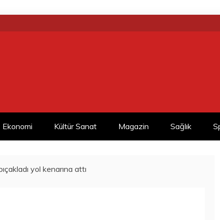
Ekonomi
Kültür Sanat
Magazin
Sağlık
S
 bıçakladı yol kenarına attı