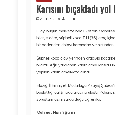
Karısını bıçakladı yol 
Aralık 6, 2019
admin
Olay, bugün merkeze bağlı Zafran Mahalles
bilgiye göre, şüpheli koca T.H.(36) araç için
bir nedenden dolayı karnından ve sırtından b
Şüpheli koca olay yerinden aracıyla kaçarken
bildirdi. Ağır yaralanan kadın ambulansla Fıra
yapılan kadın ameliyata alındı.
Elazığ İl Emniyet Müdürlüğü Asayiş Şubesi’ne
başlattığı çalışmada aracına ulaştı. Polisin,
soruşturmasını sürdürdüğü öğrenildi.
Mehmet Hanifi Şahin