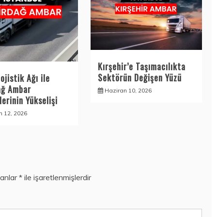
Kırşehir’e Taşımacılıkta
Sektörün Değişen Yüzü
ojistik Ağı ile
ağ Ambar
Haziran 10, 2026
erinin Yükselişi
n 12, 2026
lanlar
*
ile işaretlenmişlerdir