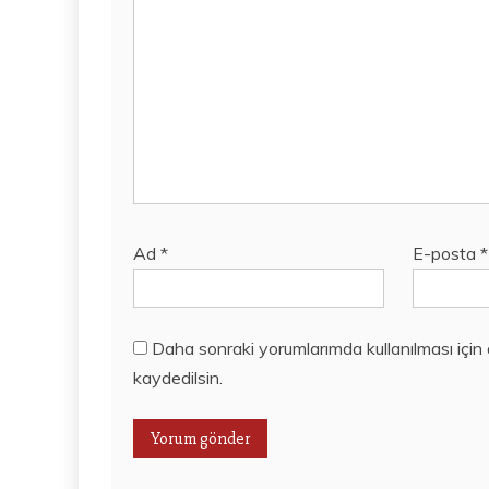
Ad
*
E-posta
*
Daha sonraki yorumlarımda kullanılması için
kaydedilsin.