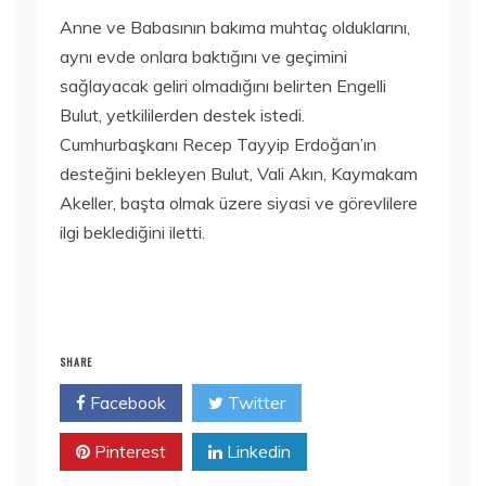
Anne ve Babasının bakıma muhtaç olduklarını,
aynı evde onlara baktığını ve geçimini
sağlayacak geliri olmadığını belirten Engelli
Bulut, yetkililerden destek istedi.
Cumhurbaşkanı Recep Tayyip Erdoğan’ın
desteğini bekleyen Bulut, Vali Akın, Kaymakam
Akeller, başta olmak üzere siyasi ve görevlilere
ilgi beklediğini iletti.
SHARE
Facebook
Twitter
Pinterest
Linkedin