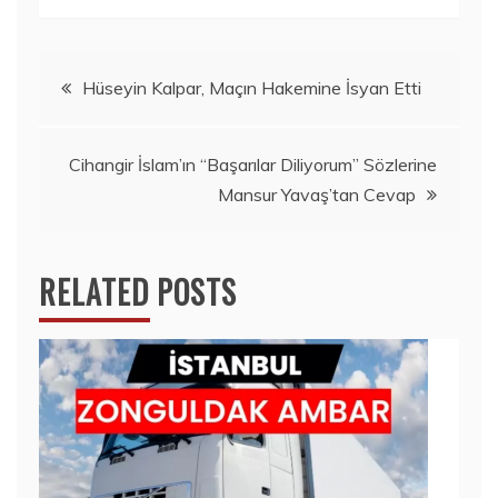
Yazı
Hüseyin Kalpar, Maçın Hakemine İsyan Etti
gezinmesi
Cihangir İslam’ın “Başarılar Diliyorum” Sözlerine
Mansur Yavaş’tan Cevap
RELATED POSTS