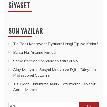
SIYASET
SON YAZILAR
Tip Bazlı Konteyner Fiyatları: Hangi Tip Ne Kadar?
Bursa Halı Yıkama Firması
Sorbe içecekleri nerelerden satın alınır?
Alay Medya ile Sosyal Medya ve Dijital Dünyada
Profesyonel Çözümler
1990’dan Günümüze Akrilik Çözümlerde Güvenilir
Adres: Morpleksi
Arama: