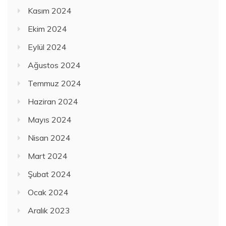
Kasım 2024
Ekim 2024
Eylül 2024
Ağustos 2024
Temmuz 2024
Haziran 2024
Mayıs 2024
Nisan 2024
Mart 2024
Şubat 2024
Ocak 2024
Aralık 2023