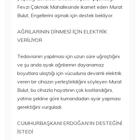
Fevzi Çakmak Mahallesinde ikamet eden Murat
Bulut, Engellerini aşmak için destek bekliyor.
AĞRILARININ DİNMESİ İÇİN ELEKTRİK
VERİLİYOR
Tedavisinin yapılması için uzun süre uğraştığını
ve şu anda ayak ağrılarının dayanamaz
boyutlara ulaştığı için vücuduna devamlı elektrik
veren bir cihazın yerleştirildiğini söyleyen Murat
Bulut, bu cihazla hayatının çok kısıtlandığını,
yatma şekline göre kumandadan ayar yapması
gerektiğini vurguladı.
CUMHURBAŞKANI ERDOĞAN’IN DESTEĞİNİ
İSTEDİ