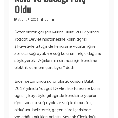
Oldu
Aralık 7, 2018
admin
Şoför olarak çalışan Murat Bulut, 2017 yılında
Yozgat Devlet hastanesine karın ağrısı
şikayetiyle gittiğinde kendisine yapılan iğne
sonucu sağ ayak ve sağ kolunun felç olduğunu
söyleyerek, “Ağrılarımın dinmesi için kendime
elektrik vermem gerekiyor.” dedi.
Biçer sezonunda şoför olarak çalışan Bulut,
2017 yılında Yozgat Devlet hastanesine karın
ağrısı şikayetiyle gittiğinde kendisine yapılan
iğne sonucu sağ ayak ve sağ kolunun felç
olduğunu belirterek, geçen süre içerisinde
yaşadığı zorlukları anlattı. Kırşehir Çiçekdağı