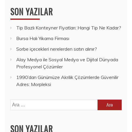
SON YAZILAR
Tip Bazlı Konteyner Fiyatları: Hangi Tip Ne Kadar?
Bursa Halı Yıkama Firması
Sorbe içecekleri nerelerden satın alınır?
Alay Medya ile Sosyal Medya ve Dijital Dünyada
Profesyonel Çözümler
1990’dan Günümüze Akrilik Çözümlerde Güvenilir
Adres: Morpleksi
Arama:
SON YAZILAR