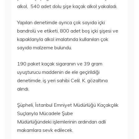
alkol, 540 adet dolu şişe kaçak alkol yakaladı.
Yapılan denetimde ayrıca çok sayıda içki
bandrolü ve etiketi, 800 adet boş içki şişesi ve
kapaklarıyla alkol imalatında kullanılan çok
sayıda malzeme bulundu.
190 paket kaçak sigaranın ve 39 gram
uyuşturucu maddenin de ele geçirildiği
denetimde, iş yeri sahibi Celil. K. gözaltına
alındı.
Şüpheli, İstanbul Emniyet Müdürlüğü Kaçakçılık
Suçlarıyla Mücadele Şube
Müdürlüğündeki işlemlerinin ardından adli
makamlara sevk edilecek.