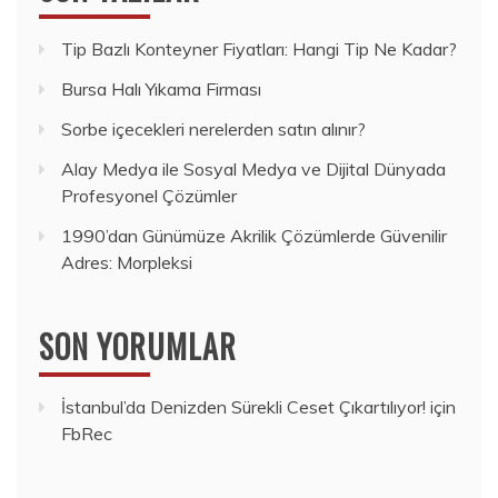
Tip Bazlı Konteyner Fiyatları: Hangi Tip Ne Kadar?
Bursa Halı Yıkama Firması
Sorbe içecekleri nerelerden satın alınır?
Alay Medya ile Sosyal Medya ve Dijital Dünyada
Profesyonel Çözümler
1990’dan Günümüze Akrilik Çözümlerde Güvenilir
Adres: Morpleksi
SON YORUMLAR
İstanbul’da Denizden Sürekli Ceset Çıkartılıyor!
için
FbRec