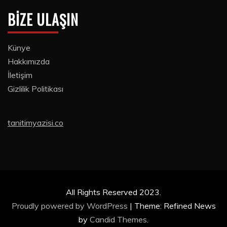
BIZE ULAŞIN
Künye
Hakkımızda
İletişim
Gizlilik Politikası
tanitimyazisi.co
All Rights Reserved 2023.
Proudly powered by WordPress
|
Theme: Refined News
by
Candid Themes
.