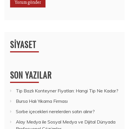
SIYASET
SON YAZILAR
Tip Bazlı Konteyner Fiyatları: Hangi Tip Ne Kadar?
Bursa Halı Yıkama Firması
Sorbe içecekleri nerelerden satın alınır?
Alay Medya ile Sosyal Medya ve Dijital Dünyada
Profesyonel Çözümler