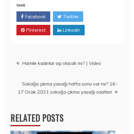
SHARE
Facebook
Twitter
Pinterest
Linkedin
Yazı
Hamile kadınlar aşı olacak mı? | Video
gezinmesi
Sokağa çıkma yasağı hafta sonu var mı? 16-
17 Ocak 2021 sokağa çıkma yasağı saatleri
RELATED POSTS