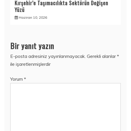
Kırşehir’e Taşımacılıkta Sektörün Değişen
Yüzü
Haziran 10, 2026
Bir yanıt yazın
E-posta adresiniz yayınlanmayacak.
Gerekli alanlar
*
ile işaretlenmişlerdir
Yorum
*