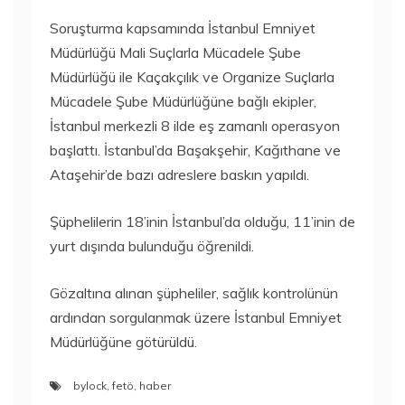
Soruşturma kapsamında İstanbul Emniyet
Müdürlüğü Mali Suçlarla Mücadele Şube
Müdürlüğü ile Kaçakçılık ve Organize Suçlarla
Mücadele Şube Müdürlüğüne bağlı ekipler,
İstanbul merkezli 8 ilde eş zamanlı operasyon
başlattı. İstanbul’da Başakşehir, Kağıthane ve
Ataşehir’de bazı adreslere baskın yapıldı.
Şüphelilerin 18’inin İstanbul’da olduğu, 11’inin de
yurt dışında bulunduğu öğrenildi.
Gözaltına alınan şüpheliler, sağlık kontrolünün
ardından sorgulanmak üzere İstanbul Emniyet
Müdürlüğüne götürüldü.
bylock
,
fetö
,
haber