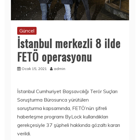
Güncel
İstanbul merkezli 8 ilde
FETÖ operasyonu
Ocak 15, 2021
admin
İstanbul Cumhuriyet Başsavcılığı Terör Suçları
Soruşturma Bürosunca yürütülen
soruşturma kapsamında, FETÖ’nün şifreli
haberleşme programı ByLock kullandıkları
gerekçesiyle 37 şüpheli hakkında gözaltı kararı
verildi.