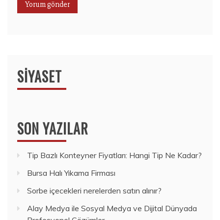
SIYASET
SON YAZILAR
Tip Bazlı Konteyner Fiyatları: Hangi Tip Ne Kadar?
Bursa Halı Yıkama Firması
Sorbe içecekleri nerelerden satın alınır?
Alay Medya ile Sosyal Medya ve Dijital Dünyada
Profesyonel Çözümler