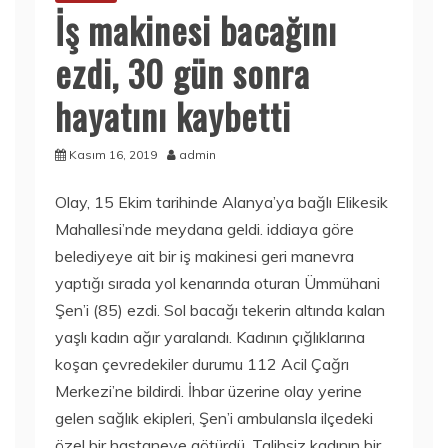
İş makinesi bacağını
ezdi, 30 gün sonra
hayatını kaybetti
Kasım 16, 2019
admin
Olay, 15 Ekim tarihinde Alanya’ya bağlı Elikesik
Mahallesi’nde meydana geldi. iddiaya göre
belediyeye ait bir iş makinesi geri manevra
yaptığı sırada yol kenarında oturan Ümmühani
Şen’i (85) ezdi. Sol bacağı tekerin altında kalan
yaşlı kadın ağır yaralandı. Kadının çığlıklarına
koşan çevredekiler durumu 112 Acil Çağrı
Merkezi’ne bildirdi. İhbar üzerine olay yerine
gelen sağlık ekipleri, Şen’i ambulansla ilçedeki
özel bir hastaneye götürdü. Talihsiz kadının bir