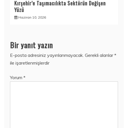
Kırşehir’e Taşımacılıkta Sektörün Değişen
Yüzü
Haziran 10, 2026
Bir yanıt yazın
E-posta adresiniz yayınlanmayacak.
Gerekli alanlar
*
ile işaretlenmişlerdir
Yorum
*