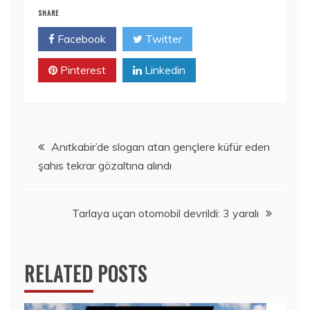
SHARE
Facebook
Twitter
Pinterest
Linkedin
Yazı
Anıtkabir’de slogan atan gençlere küfür eden
şahıs tekrar gözaltına alındı
gezinmesi
Tarlaya uçan otomobil devrildi: 3 yaralı
RELATED POSTS