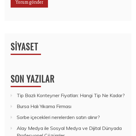
SIYASET
SON YAZILAR
Tip Bazlı Konteyner Fiyatları: Hangi Tip Ne Kadar?
Bursa Halı Yıkama Firması
Sorbe içecekleri nerelerden satın alınır?
Alay Medya ile Sosyal Medya ve Dijital Dünyada
Profesyonel Çözümler