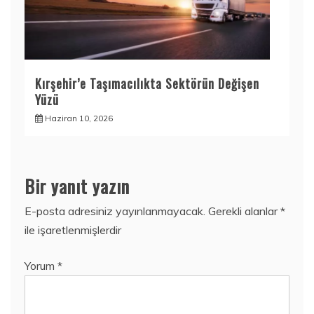
Kırşehir’e Taşımacılıkta Sektörün Değişen
Yüzü
Haziran 10, 2026
Bir yanıt yazın
E-posta adresiniz yayınlanmayacak.
Gerekli alanlar
*
ile işaretlenmişlerdir
Yorum
*