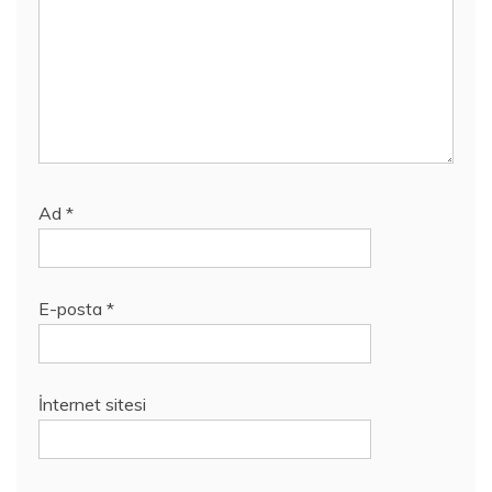
Ad
*
E-posta
*
İnternet sitesi