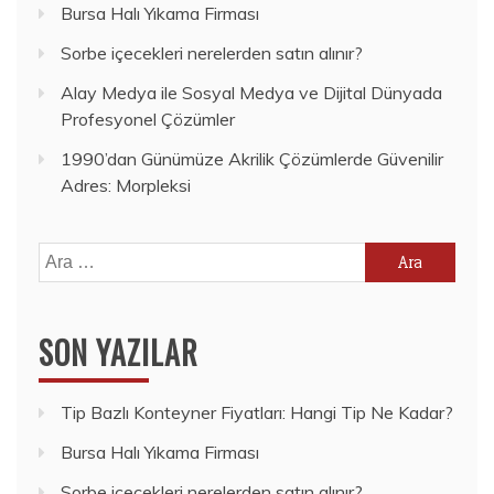
Bursa Halı Yıkama Firması
Sorbe içecekleri nerelerden satın alınır?
Alay Medya ile Sosyal Medya ve Dijital Dünyada
Profesyonel Çözümler
1990’dan Günümüze Akrilik Çözümlerde Güvenilir
Adres: Morpleksi
Arama:
SON YAZILAR
Tip Bazlı Konteyner Fiyatları: Hangi Tip Ne Kadar?
Bursa Halı Yıkama Firması
Sorbe içecekleri nerelerden satın alınır?