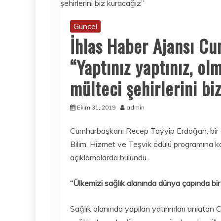
Güncel
İhlas Haber Ajansı C
“Yaptınız yaptınız, ol
mülteci şehirlerini bi
Ekim 31, 2019
admin
Cumhurbaşkanı Recep Tayyip Erdoğan, bir o
Bilim, Hizmet ve Teşvik ödülü programına k
açıklamalarda bulundu.
“Ülkemizi sağlık alanında dünya çapında bi
Sağlık alanında yapılan yatırımları anlat