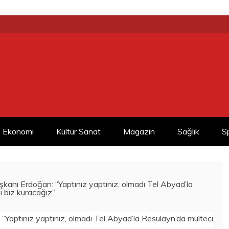
Ekonomi
Kültür Sanat
Magazin
Sağlık
S
kanı Erdoğan: “Yaptınız yaptınız, olmadı Tel Abyad’la
i biz kuracağız”