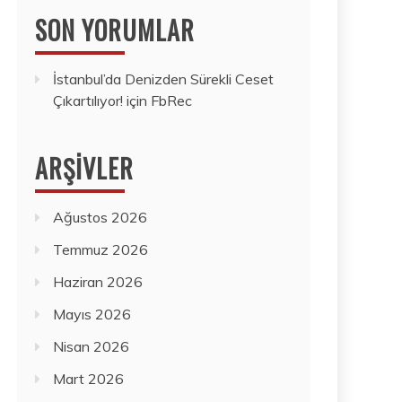
SON YORUMLAR
İstanbul’da Denizden Sürekli Ceset
Çıkartılıyor!
için
FbRec
ARŞIVLER
Ağustos 2026
Temmuz 2026
Haziran 2026
Mayıs 2026
Nisan 2026
Mart 2026