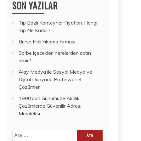
SON YAZILAR
Tip Bazlı Konteyner Fiyatları: Hangi
Tip Ne Kadar?
Bursa Halı Yıkama Firması
Sorbe içecekleri nerelerden satın
alınır?
Alay Medya ile Sosyal Medya ve
Dijital Dünyada Profesyonel
Çözümler
1990’dan Günümüze Akrilik
Çözümlerde Güvenilir Adres:
Morpleksi
Arama: