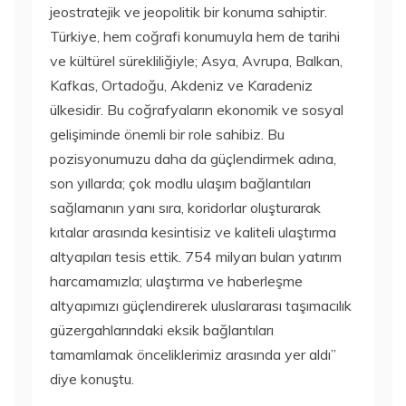
jeostratejik ve jeopolitik bir konuma sahiptir.
Türkiye, hem coğrafi konumuyla hem de tarihi
ve kültürel sürekliliğiyle; Asya, Avrupa, Balkan,
Kafkas, Ortadoğu, Akdeniz ve Karadeniz
ülkesidir. Bu coğrafyaların ekonomik ve sosyal
gelişiminde önemli bir role sahibiz. Bu
pozisyonumuzu daha da güçlendirmek adına,
son yıllarda; çok modlu ulaşım bağlantıları
sağlamanın yanı sıra, koridorlar oluşturarak
kıtalar arasında kesintisiz ve kaliteli ulaştırma
altyapıları tesis ettik. 754 milyarı bulan yatırım
harcamamızla; ulaştırma ve haberleşme
altyapımızı güçlendirerek uluslararası taşımacılık
güzergahlarındaki eksik bağlantıları
tamamlamak önceliklerimiz arasında yer aldı”
diye konuştu.