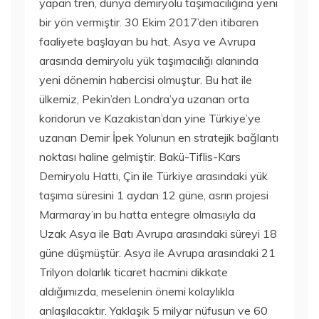
yapan tren, dünya demiryolu taşımacılığına yeni
bir yön vermiştir. 30 Ekim 2017’den itibaren
faaliyete başlayan bu hat, Asya ve Avrupa
arasında demiryolu yük taşımacılığı alanında
yeni dönemin habercisi olmuştur. Bu hat ile
ülkemiz, Pekin’den Londra’ya uzanan orta
koridorun ve Kazakistan’dan yine Türkiye’ye
uzanan Demir İpek Yolunun en stratejik bağlantı
noktası haline gelmiştir. Bakü-Tiflis-Kars
Demiryolu Hattı, Çin ile Türkiye arasındaki yük
taşıma süresini 1 aydan 12 güne, asrın projesi
Marmaray’ın bu hatta entegre olmasıyla da
Uzak Asya ile Batı Avrupa arasındaki süreyi 18
güne düşmüştür. Asya ile Avrupa arasındaki 21
Trilyon dolarlık ticaret hacmini dikkate
aldığımızda, meselenin önemi kolaylıkla
anlaşılacaktır. Yaklaşık 5 milyar nüfusun ve 60