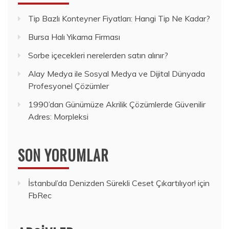
Tip Bazlı Konteyner Fiyatları: Hangi Tip Ne Kadar?
Bursa Halı Yıkama Firması
Sorbe içecekleri nerelerden satın alınır?
Alay Medya ile Sosyal Medya ve Dijital Dünyada
Profesyonel Çözümler
1990’dan Günümüze Akrilik Çözümlerde Güvenilir
Adres: Morpleksi
SON YORUMLAR
İstanbul’da Denizden Sürekli Ceset Çıkartılıyor!
için
FbRec