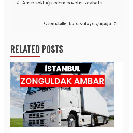
Yazı
Arının soktuğu adam hayatını kaybetti
gezinmesi
Otomobiller kafa kafaya çarpıştı
RELATED POSTS