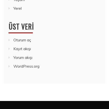
Yerel
ÜST VERI
Oturum aç
Kayıt akışı
Yorum akışı
WordPress.org