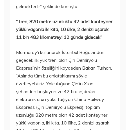
gelmektedir” şeklinde konuştu.
“Tren, 820 metre uzunlukta 42 adet konteyner
yüklü vagonla iki kıta, 10 ülke, 2 denizi aşarak
11 bin 483 kilometreyi 12 günde gidecek”
Marmaray’ı kullanarak İstanbul Boğazından
geçecek ilk yük treni olan Çin Demiryolu
Ekspresi’nin özelliğini kaydeden Bakan Turhan,
“Aslında tüm bu anlattıklarımı şöyle
özetleyebiliriz; Yolculuğuna Çin’in Xi’an
şehrinden başlayan ve 42 tıra eşdeğer
elektronik ürün yükü taşıyan China Railway
Ekspress (Çin Demiryolu Ekpresi); toplam
uzunluğu 820 metre olan 42 adet konteyner
yüklü vagonla, iki kıta, 10 ülke, 2 denizi aşarak