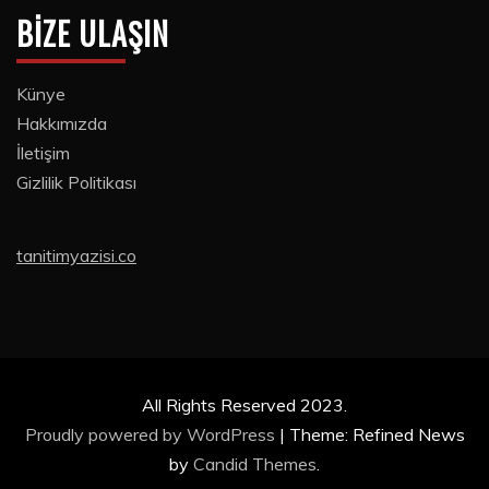
BIZE ULAŞIN
Künye
Hakkımızda
İletişim
Gizlilik Politikası
tanitimyazisi.co
All Rights Reserved 2023.
Proudly powered by WordPress
|
Theme: Refined News
by
Candid Themes
.