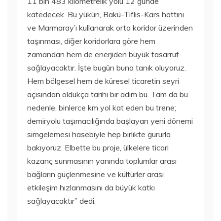
11 bin 483 kilometrelik yolu 12 günde
katedecek. Bu yükün, Bakü-Tiflis-Kars hattını
ve Marmaray’ı kullanarak orta koridor üzerinden
taşınması, diğer koridorlara göre hem
zamandan hem de enerjiden büyük tasarruf
sağlayacaktır. İşte bugün buna tanık oluyoruz.
Hem bölgesel hem de küresel ticaretin seyri
açısından oldukça tarihi bir adım bu. Tam da bu
nedenle, binlerce km yol kat eden bu trene;
demiryolu taşımacılığında başlayan yeni dönemi
simgelemesi hasebiyle hep birlikte gururla
bakıyoruz. Elbette bu proje, ülkelere ticari
kazanç sunmasının yanında toplumlar arası
bağların güçlenmesine ve kültürler arası
etkileşim hızlanmasını da büyük katkı
sağlayacaktır” dedi.