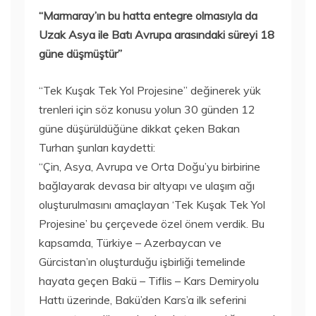
“Marmaray’ın bu hatta entegre olmasıyla da
Uzak Asya ile Batı Avrupa arasındaki süreyi 18
güne düşmüştür”
“Tek Kuşak Tek Yol Projesine” değinerek yük
trenleri için söz konusu yolun 30 günden 12
güne düşürüldüğüne dikkat çeken Bakan
Turhan şunları kaydetti:
“Çin, Asya, Avrupa ve Orta Doğu’yu birbirine
bağlayarak devasa bir altyapı ve ulaşım ağı
oluşturulmasını amaçlayan ‘Tek Kuşak Tek Yol
Projesine’ bu çerçevede özel önem verdik. Bu
kapsamda, Türkiye – Azerbaycan ve
Gürcistan’ın oluşturduğu işbirliği temelinde
hayata geçen Bakü – Tiflis – Kars Demiryolu
Hattı üzerinde, Bakü’den Kars’a ilk seferini