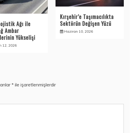
Kırşehir’e Taşımacılıkta
Sektörün Değişen Yüzü
ojistik Ağı ile
ağ Ambar
Haziran 10, 2026
erinin Yükselişi
n 12, 2026
lanlar
*
ile işaretlenmişlerdir