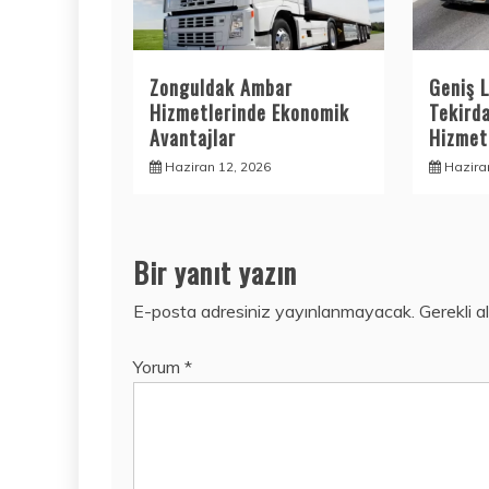
Zonguldak Ambar
Geniş L
Hizmetlerinde Ekonomik
Tekird
Avantajlar
Hizmetl
Haziran 12, 2026
Hazira
Bir yanıt yazın
E-posta adresiniz yayınlanmayacak.
Gerekli a
Yorum
*