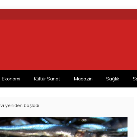
Ekonomi
Kültür Sanat
Magazin
Sağlık
S
vı yeniden başladı