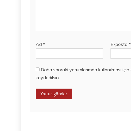
Ad
*
E-posta
*
Daha sonraki yorumlarımda kullanılması için
kaydedilsin.