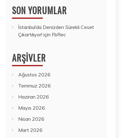
SON YORUMLAR
İstanbul’da Denizden Sürekli Ceset
Çıkartılıyor!
için
FbRec
ARŞIVLER
Ağustos 2026
Temmuz 2026
Haziran 2026
Mayıs 2026
Nisan 2026
Mart 2026