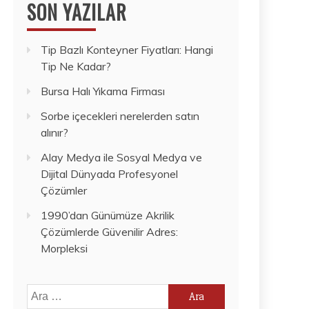
SON YAZILAR
Tip Bazlı Konteyner Fiyatları: Hangi
Tip Ne Kadar?
Bursa Halı Yıkama Firması
Sorbe içecekleri nerelerden satın
alınır?
Alay Medya ile Sosyal Medya ve
Dijital Dünyada Profesyonel
Çözümler
1990’dan Günümüze Akrilik
Çözümlerde Güvenilir Adres:
Morpleksi
Arama: