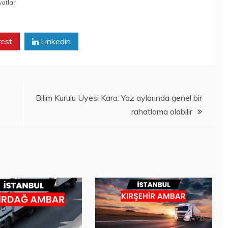
yatları
rest
Linkedin
Bilim Kurulu Üyesi Kara: Yaz aylarında genel bir
rahatlama olabilir