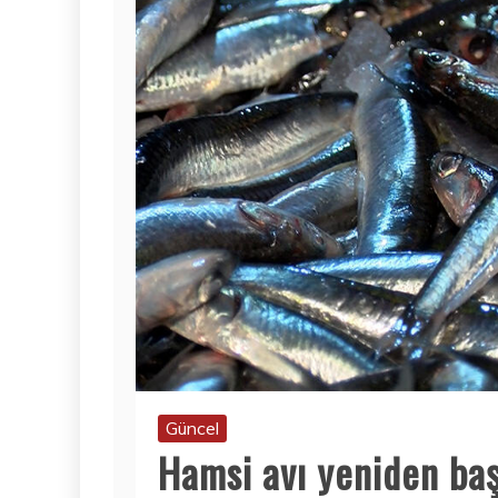
Güncel
Hamsi avı yeniden baş