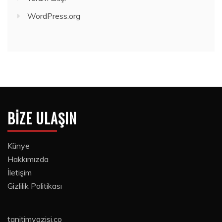
WordPress.org
BIZE ULAŞIN
Künye
Hakkımızda
İletişim
Gizlilik Politikası
tanitimyazisi.co