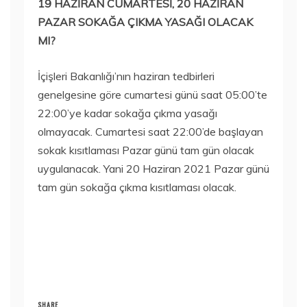
19 HAZİRAN CUMARTESİ, 20 HAZİRAN
PAZAR SOKAĞA ÇIKMA YASAĞI OLACAK
MI?
İçişleri Bakanlığı’nın haziran tedbirleri
genelgesine göre cumartesi günü saat 05:00’te
22:00’ye kadar sokağa çıkma yasağı
olmayacak. Cumartesi saat 22:00’de başlayan
sokak kısıtlaması Pazar günü tam gün olacak
uygulanacak. Yani 20 Haziran 2021 Pazar günü
tam gün sokağa çıkma kısıtlaması olacak.
SHARE