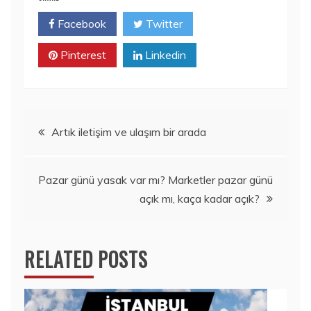
Facebook
Twitter
Pinterest
Linkedin
Yazı
Artık iletişim ve ulaşım bir arada
gezinmesi
Pazar günü yasak var mı? Marketler pazar günü
açık mı, kaça kadar açık?
RELATED POSTS