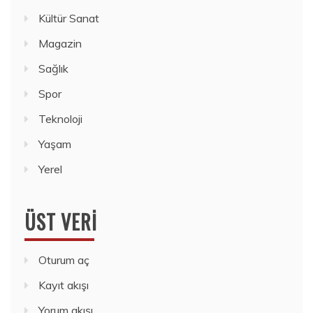
Kültür Sanat
Magazin
Sağlık
Spor
Teknoloji
Yaşam
Yerel
ÜST VERI
Oturum aç
Kayıt akışı
Yorum akışı