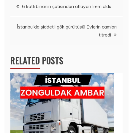
Yazı
6 katlı binanın çatısından atlayan İrem öldü
gezinmesi
İstanbul’da şiddetli gök gürültüsü! Evlerin camları
titredi
RELATED POSTS