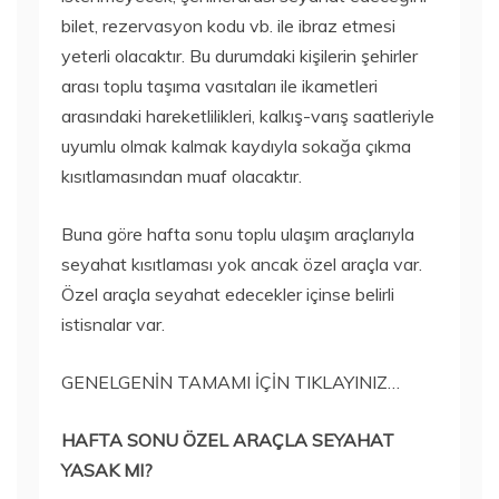
bilet, rezervasyon kodu vb. ile ibraz etmesi
yeterli olacaktır. Bu durumdaki kişilerin şehirler
arası toplu taşıma vasıtaları ile ikametleri
arasındaki hareketlilikleri, kalkış-varış saatleriyle
uyumlu olmak kalmak kaydıyla sokağa çıkma
kısıtlamasından muaf olacaktır.
Buna göre hafta sonu toplu ulaşım araçlarıyla
seyahat kısıtlaması yok ancak özel araçla var.
Özel araçla seyahat edecekler içinse belirli
istisnalar var.
GENELGENİN TAMAMI İÇİN TIKLAYINIZ…
HAFTA SONU ÖZEL ARAÇLA SEYAHAT
YASAK MI?