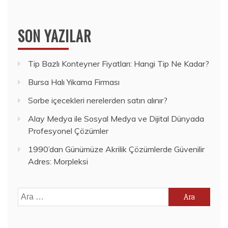
SON YAZILAR
Tip Bazlı Konteyner Fiyatları: Hangi Tip Ne Kadar?
Bursa Halı Yıkama Firması
Sorbe içecekleri nerelerden satın alınır?
Alay Medya ile Sosyal Medya ve Dijital Dünyada
Profesyonel Çözümler
1990’dan Günümüze Akrilik Çözümlerde Güvenilir
Adres: Morpleksi
Arama: