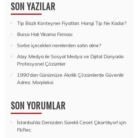
SON YAZILAR
Tip Bazlı Konteyner Fiyatları: Hangi Tip Ne Kadar?
Bursa Halı Yıkama Firması
Sorbe içecekleri nerelerden satın alınır?
Alay Medya ile Sosyal Medya ve Dijital Dünyada
Profesyonel Çözümler
1990’dan Günümüze Akrilik Çözümlerde Güvenilir
Adres: Morpleksi
SON YORUMLAR
İstanbul’da Denizden Sürekli Ceset Çıkartılıyor!
için
FbRec