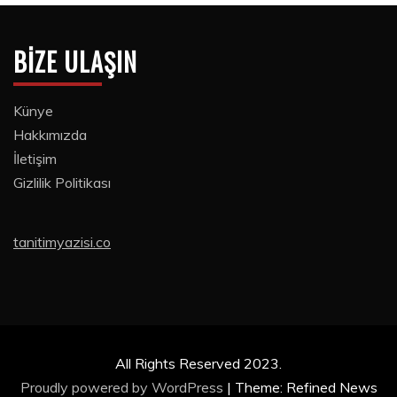
BIZE ULAŞIN
Künye
Hakkımızda
İletişim
Gizlilik Politikası
tanitimyazisi.co
All Rights Reserved 2023.
Proudly powered by WordPress
|
Theme: Refined News