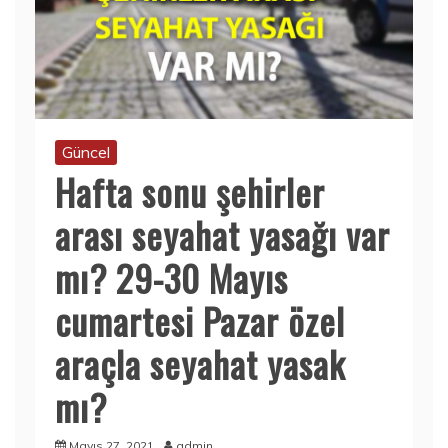
Güncel
Hafta sonu şehirler
arası seyahat yasağı var
mı? 29-30 Mayıs
cumartesi Pazar özel
araçla seyahat yasak
mı?
Mayıs 27, 2021
admin