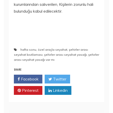
kurumlarından salıverilen, Kişilerin zorunlu hali
bulunduğu kabul edilecektir.
hafta sonu
,
özel araçla seyahat
,
şehirler arası
seyahat kısıtlaması
,
şehirler arası seyahat yasağı
,
şehirler
arası seyahat yasağı var mı
SHARE
Facebook
Twitter
Pinterest
Linkedin