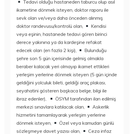
Tedavi olduğu hastaneden taburcu olup asıl
ikametine dönmek isteyen, doktor raporu ile
sevk olan ve/veya daha önceden alınmış
doktor randevusu/kontrolü olan,
Kendisi
veya eşinin, hastanede tedavi gören birinci
derece yakınına ya da kardeşine refakat
edecek olan (en fazla 2 kişi),
Bulunduğu
şehre son 5 gün içerisinde gelmiş olmakla
beraber kalacak yeri olmayıp ikamet ettikleri
yerleşim yerlerine dönmek isteyen (5 gün içinde
geldiğini yolculuk bileti, geldiği araç plakası,
seyahatini gösteren başkaca belge, bilgi ile
ibraz edenler),
ÖSYM tarafından ilan edilmiş
merkezi sınavlara katılacak olan,
Askerlik
hizmetini tamamlayarak yerleşim yerlerine
dönmek isteyen,
Özel veya kamudan günlü
sözleşmeye davet yazısı olan,
Ceza infaz