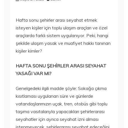
Hafta sonu şehirler arası seyahat etmek
isteyen kişiler için toplu ulaşım araçları ve özel
araçlarda farklı sistem uygulanıyor. Peki, hangi
şekilde ulaşım yasak ve muafiyet hakkı tanınan
kişiler kimler?
HAFTA SONU ŞEHİRLER ARASI SEYAHAT
YASAĞI VAR MI?
Genelgedeki ilgili madde şöyle: Sokağa çıkma
kısıtlaması uygulanan süre ve günlerde
vatandaşlarımızın uçak, tren, otobüs gibi toplu
taşıma vasıtalarıyla yapacakları şehirlerarası
seyahatler için ayrıca seyahat izni alması
istenmeyecek, şehirlerarası seyahat edeceğini