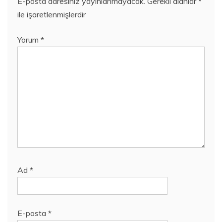
E-posta adresiniz yayınlanmayacak.
Gerekli alanlar
*
ile işaretlenmişlerdir
Yorum
*
Ad
*
E-posta
*