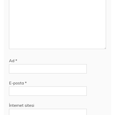
Ad
*
E-posta
*
İnternet sitesi