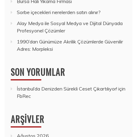
Bursa Halı Yıkama Firması
Sorbe içecekleri nerelerden satın alınır?
Alay Medya ile Sosyal Medya ve Dijital Dünyada
Profesyonel Çözümler
1990’dan Günümüze Akrilik Çözümlerde Güvenilir
Adres: Morpleksi
SON YORUMLAR
İstanbul’da Denizden Sürekli Ceset Çıkartılıyor!
için
FbRec
ARŞIVLER
Ağustos 2026