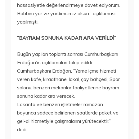
hassasiyetle değerlendirmeye davet ediyorum.
Rabbim yar ve yardımcımız olsun.” açıklaması
yapılmıştı.
”BAYRAM SONUNA KADAR ARA VERİLDİ”
Bugün yapılan toplantı sonrası Cumhurbaşkanı
Erdoğan’ın açıklamaları takip edildi.
Cumhurbaşkanı Erdoğan, ”Yeme içme hizmeti
veren kafe, kıraathane, lokal, çay bahçesi, Spor
salonu, benzeri mekanlar faaliyetlerine bayram
sonuna kadar ara verecek.
Lokanta ve benzeri işletmeler ramazan
boyunca sadece belirlenen saatlerde paket ve
gel-al hizmetiyle çalışmalarını yürütecektir.”
dedi.