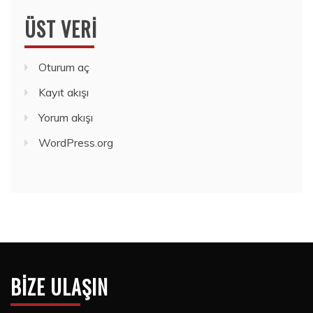
ÜST VERI
Oturum aç
Kayıt akışı
Yorum akışı
WordPress.org
BIZE ULAŞIN