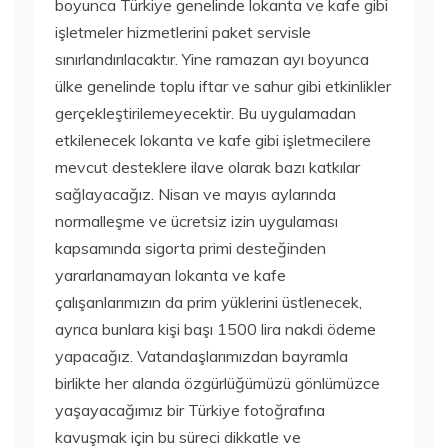
boyunca Türkiye genelinde lokanta ve kafe gibi
işletmeler hizmetlerini paket servisle
sınırlandırılacaktır. Yine ramazan ayı boyunca
ülke genelinde toplu iftar ve sahur gibi etkinlikler
gerçekleştirilemeyecektir. Bu uygulamadan
etkilenecek lokanta ve kafe gibi işletmecilere
mevcut desteklere ilave olarak bazı katkılar
sağlayacağız. Nisan ve mayıs aylarında
normalleşme ve ücretsiz izin uygulaması
kapsamında sigorta primi desteğinden
yararlanamayan lokanta ve kafe
çalışanlarımızın da prim yüklerini üstlenecek,
ayrıca bunlara kişi başı 1500 lira nakdi ödeme
yapacağız. Vatandaşlarımızdan bayramla
birlikte her alanda özgürlüğümüzü gönlümüzce
yaşayacağımız bir Türkiye fotoğrafına
kavuşmak için bu süreci dikkatle ve