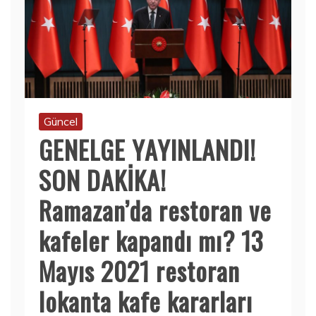
Güncel
GENELGE YAYINLANDI!
SON DAKİKA!
Ramazan’da restoran ve
kafeler kapandı mı? 13
Mayıs 2021 restoran
lokanta kafe kararları