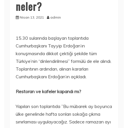
neler?
Nisan 13, 2021
admin
15.30 sularında başlayan toplantıda
Cumhurbaşkanı Tayyip Erdoğan’ın
konuşmasında dikkat çektiği şekilde tüm
Türkiye’nin “dinlendirilmesi” formülü de ele alındı.
Toplantının ardından, alınan kararları
Cumhurbaşkanı Erdoğan’ın açıkladı.
Restoran ve kafeler kapandı mı?
Yapılan son toplantıda ”Bu mübarek ay boyunca
ülke genelinde hafta sonları sokağa çıkma
sınırlaması uygulayacağız. Sadece ramazan ayı