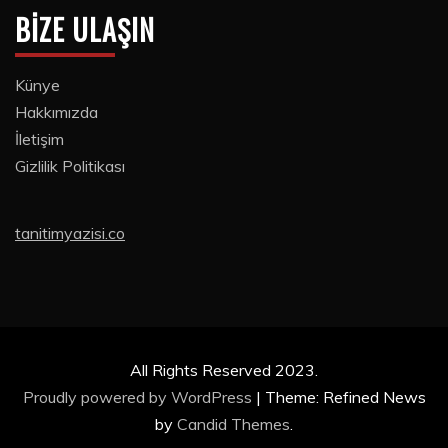
BIZE ULAŞIN
Künye
Hakkımızda
İletişim
Gizlilik Politikası
tanitimyazisi.co
All Rights Reserved 2023.
Proudly powered by WordPress
|
Theme: Refined News
by
Candid Themes
.