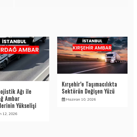
Kırşehir’e Taşımacılıkta
Sektörün Değişen Yüzü
ojistik Ağı ile
ağ Ambar
Haziran 10, 2026
erinin Yükselişi
n 12, 2026