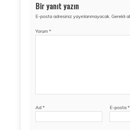
Bir yanıt yazın
E-posta adresiniz yayınlanmayacak.
Gerekli a
Yorum
*
Ad
*
E-posta
*