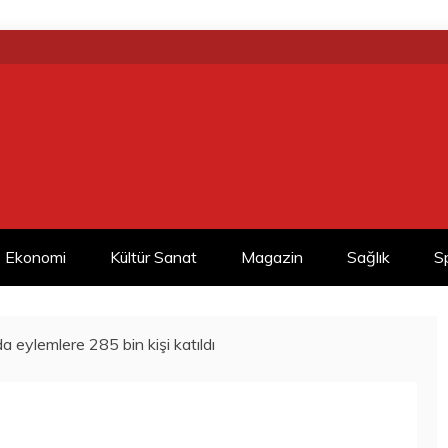
Ekonomi
Kültür Sanat
Magazin
Sağlık
S
a eylemlere 285 bin kişi katıldı