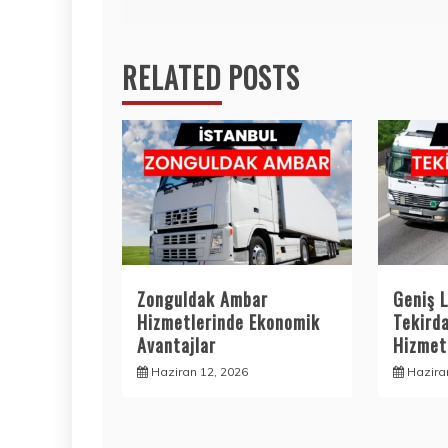
gezinmesi
RELATED POSTS
Zonguldak Ambar
Geniş L
Hizmetlerinde Ekonomik
Tekird
Avantajlar
Hizmetl
Haziran 12, 2026
Hazira