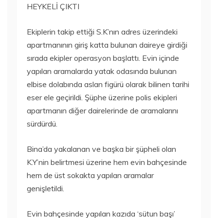
HEYKELİ ÇIKTI
Ekiplerin takip ettiği S.K’nın adres üzerindeki
apartmanının giriş katta bulunan daireye girdiği
sırada ekipler operasyon başlattı. Evin içinde
yapılan aramalarda yatak odasında bulunan
elbise dolabında aslan figürü olarak bilinen tarihi
eser ele geçirildi. Şüphe üzerine polis ekipleri
apartmanın diğer dairelerinde de aramalarını
sürdürdü.
Bina’da yakalanan ve başka bir şüpheli olan
K.Y’nin belirtmesi üzerine hem evin bahçesinde
hem de üst sokakta yapılan aramalar
genişletildi.
Evin bahçesinde yapılan kazıda ‘sütun başı’