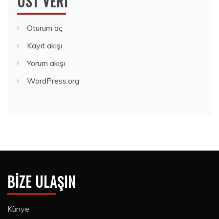
ÜST VERI
Oturum aç
Kayıt akışı
Yorum akışı
WordPress.org
BIZE ULAŞIN
Künye