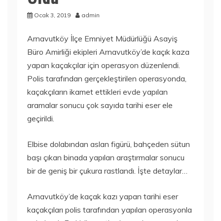
Ocak 3, 2019
admin
Arnavutköy İlçe Emniyet Müdürlüğü Asayiş
Büro Amirliği ekipleri Arnavutköy’de kaçık kaza
yapan kaçakçılar için operasyon düzenlendi.
Polis tarafından gerçekleştirilen operasyonda,
kaçakçıların ikamet ettikleri evde yapılan
aramalar sonucu çok sayıda tarihi eser ele
geçirildi.
Elbise dolabından aslan figürü, bahçeden sütun
başı çıkan binada yapılan araştırmalar sonucu
bir de geniş bir çukura rastlandı. İşte detaylar…
Arnavutköy’de kaçak kazı yapan tarihi eser
kaçakçıları polis tarafından yapılan operasyonla