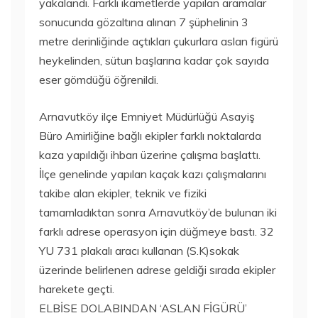
yakalandı. Farklı ikametlerde yapılan aramalar
sonucunda gözaltına alınan 7 şüphelinin 3
metre derinliğinde açtıkları çukurlara aslan figürü
heykelinden, sütun başlarına kadar çok sayıda
eser gömdüğü öğrenildi.
Arnavutköy ilçe Emniyet Müdürlüğü Asayiş
Büro Amirliğine bağlı ekipler farklı noktalarda
kaza yapıldığı ihbarı üzerine çalışma başlattı.
İlçe genelinde yapılan kaçak kazı çalışmalarını
takibe alan ekipler, teknik ve fiziki
tamamladıktan sonra Arnavutköy’de bulunan iki
farklı adrese operasyon için düğmeye bastı. 32
YU 731 plakalı aracı kullanan (S.K)sokak
üzerinde belirlenen adrese geldiği sırada ekipler
harekete geçti.
ELBİSE DOLABINDAN ‘ASLAN FİGÜRÜ’