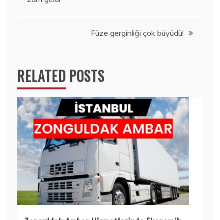
gezinmesi
Füze gerginliği çok büyüdü!
RELATED POSTS