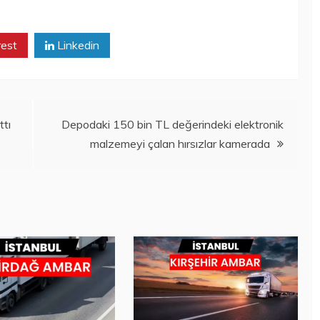
rest
Linkedin
ttı
Depodaki 150 bin TL değerindeki elektronik
malzemeyi çalan hırsızlar kamerada