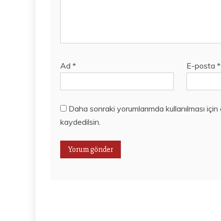
Ad
*
E-posta
*
Daha sonraki yorumlarımda kullanılması için
kaydedilsin.