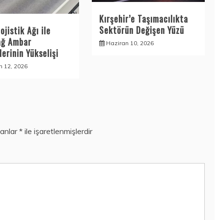
Kırşehir’e Taşımacılıkta
Sektörün Değişen Yüzü
ojistik Ağı ile
ağ Ambar
Haziran 10, 2026
erinin Yükselişi
n 12, 2026
lanlar
*
ile işaretlenmişlerdir