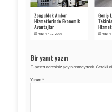
Zonguldak Ambar
Geniş L
Hizmetlerinde Ekonomik
Tekird
Avantajlar
Hizmetl
Haziran 12, 2026
Hazira
Bir yanıt yazın
E-posta adresiniz yayınlanmayacak.
Gerekli a
Yorum
*