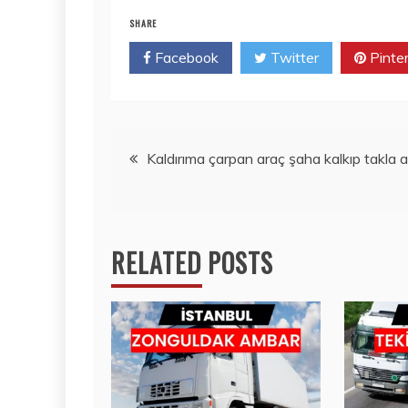
SHARE
Facebook
Twitter
Pinte
Yazı
Kaldırıma çarpan araç şaha kalkıp takla a
gezinmesi
RELATED POSTS