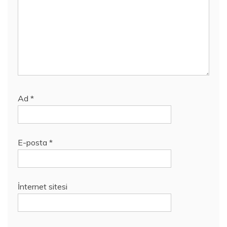
Ad
*
E-posta
*
İnternet sitesi