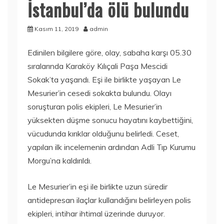
İstanbul’da ölü bulundu
Kasım 11, 2019
admin
Edinilen bilgilere göre, olay, sabaha karşı 05.30
sıralarında Karaköy Kılıçali Paşa Mescidi
Sokak’ta yaşandı. Eşi ile birlikte yaşayan Le
Mesurier’in cesedi sokakta bulundu. Olayı
soruşturan polis ekipleri, Le Mesurier’in
yüksekten düşme sonucu hayatını kaybettiğini,
vücudunda kırıklar olduğunu belirledi. Ceset,
yapılan ilk incelemenin ardından Adli Tıp Kurumu
Morgu’na kaldırıldı.
Le Mesurier’in eşi ile birlikte uzun süredir
antidepresan ilaçlar kullandığını belirleyen polis
ekipleri, intihar ihtimal üzerinde duruyor.