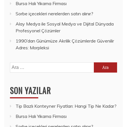
Bursa Halı Yıkama Firması
Sorbe içecekleri nerelerden satın alınır?
Alay Medya ile Sosyal Medya ve Dijital Dünyada
Profesyonel Çözümler
1990’dan Günümüze Akrilik Çözümlerde Güvenilir
Adres: Morpleksi
Arama:
SON YAZILAR
Tip Bazlı Konteyner Fiyatları: Hangi Tip Ne Kadar?
Bursa Halı Yıkama Firması
Sorbe içecekleri nerelerden satın alınır?