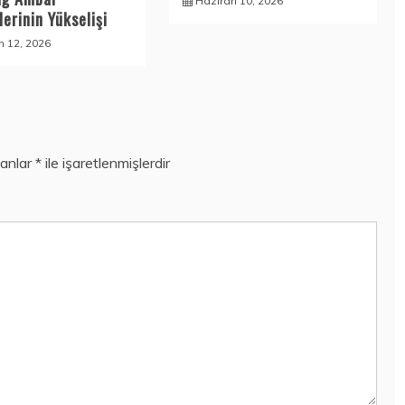
Haziran 10, 2026
erinin Yükselişi
n 12, 2026
lanlar
*
ile işaretlenmişlerdir