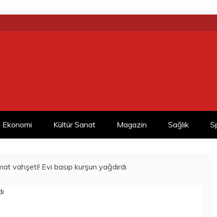
Ekonomi
Kültür Sanat
Magazin
Sağlık
S
at vahşeti! Evi basıp kurşun yağdırdı