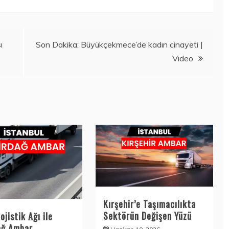
ı
Son Dakika: Büyükçekmece’de kadın cinayeti |
Video
Kırşehir’e Taşımacılıkta
Sektörün Değişen Yüzü
ojistik Ağı ile
ağ Ambar