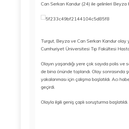
Can Serkan Kandur (24) ile gelinleri Beyza 
Turgut, Beyza ve Can Serkan Kandur olay yer
Cumhuriyet Üniversitesi Tıp Fakültesi Hasta
Olayın yaşandığı yere çok sayıda polis ve sağ
de bina önünde toplandı. Olay sonrasında şü
yakalanması için çalışma başlatıldı. Acı haberi
geçirdi.
Olayla ilgili geniş çaplı soruşturma başlatıldı.