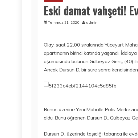
Eski damat vahşeti! Ev
Temmuz 31, 2020
admin
Olay, saat 22.00 sıralarında Yüceyurt Mahall
apartmanın birinci katında yaşandı. İddiaya
aşamasında bulunan Gülbeyaz Genç (40) ile D
Ancak Dursun D. bir süre sonra kendisinden a
Bunun üzerine Yeni Mahalle Polis Merkezin
oldu. Bunu öğrenen Dursun D., Gülbeyaz Genç
Dursun D., üzerinde taşıdığı tabanca ile ev