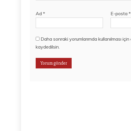
Ad
*
E-posta
*
Daha sonraki yorumlarımda kullanılması için
kaydedilsin.