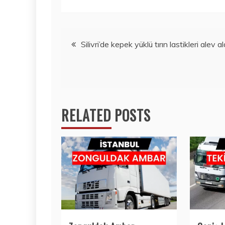
Yazı
Silivri’de kepek yüklü tırın lastikleri alev al
gezinmesi
RELATED POSTS