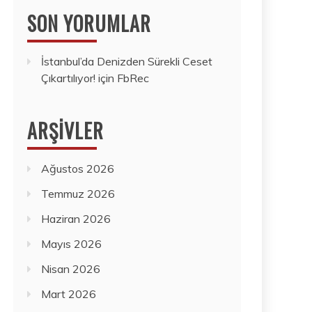
SON YORUMLAR
İstanbul’da Denizden Sürekli Ceset
Çıkartılıyor!
için
FbRec
ARŞIVLER
Ağustos 2026
Temmuz 2026
Haziran 2026
Mayıs 2026
Nisan 2026
Mart 2026