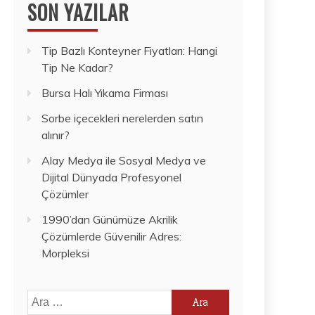
SON YAZILAR
Tip Bazlı Konteyner Fiyatları: Hangi
Tip Ne Kadar?
Bursa Halı Yıkama Firması
Sorbe içecekleri nerelerden satın
alınır?
Alay Medya ile Sosyal Medya ve
Dijital Dünyada Profesyonel
Çözümler
1990’dan Günümüze Akrilik
Çözümlerde Güvenilir Adres:
Morpleksi
Arama: