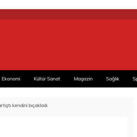
Ekonomi
Kültür Sanat
Magazin
Sağlık
S
artıştı kendini bıçakladı