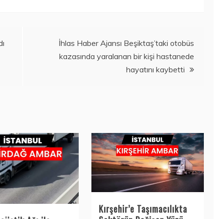
dı
İhlas Haber Ajansı Beşiktaş’taki otobüs
kazasında yaralanan bir kişi hastanede
hayatını kaybetti
Kırşehir’e Taşımacılıkta