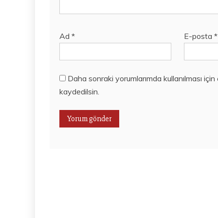
Ad
*
E-posta
*
Daha sonraki yorumlarımda kullanılması için
kaydedilsin.