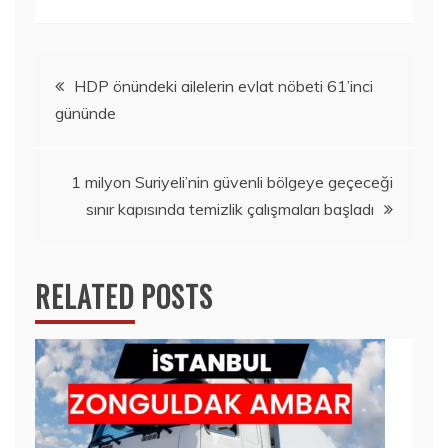
Yazı
HDP önündeki ailelerin evlat nöbeti 61’inci
gününde
gezinmesi
1 milyon Suriyeli’nin güvenli bölgeye geçeceği
sınır kapısında temizlik çalışmaları başladı
RELATED POSTS