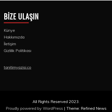
BIZE ULAŞIN
Künye
Hakkımızda
İletişim
Gizlilik Politikası
tanitimyazisi.co
All Rights Reserved 2023.
Proudly powered by WordPress
|
Theme: Refined News