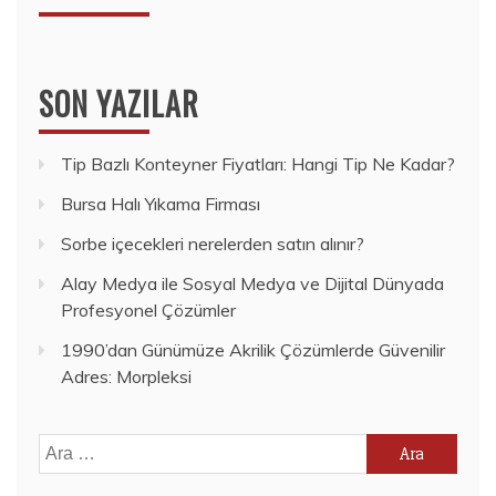
SON YAZILAR
Tip Bazlı Konteyner Fiyatları: Hangi Tip Ne Kadar?
Bursa Halı Yıkama Firması
Sorbe içecekleri nerelerden satın alınır?
Alay Medya ile Sosyal Medya ve Dijital Dünyada
Profesyonel Çözümler
1990’dan Günümüze Akrilik Çözümlerde Güvenilir
Adres: Morpleksi
Arama: