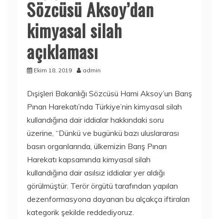
Sözcüsü Aksoy’dan
kimyasal silah
açıklaması
Ekim 18, 2019
admin
Dışişleri Bakanlığı Sözcüsü Hami Aksoy’un Barış
Pınarı Harekatı’nda Türkiye’nin kimyasal silah
kullandığına dair iddialar hakkındaki soru
üzerine, “Dünkü ve bugünkü bazı uluslararası
basın organlarında, ülkemizin Barış Pınarı
Harekatı kapsamında kimyasal silah
kullandığına dair asılsız iddialar yer aldığı
görülmüştür. Terör örgütü tarafından yapılan
dezenformasyona dayanan bu alçakça iftiraları
kategorik şekilde reddediyoruz.