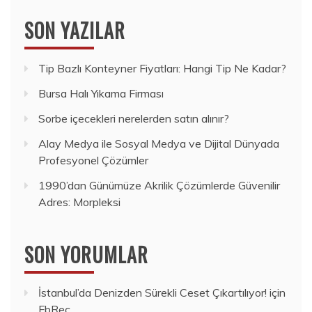
SON YAZILAR
Tip Bazlı Konteyner Fiyatları: Hangi Tip Ne Kadar?
Bursa Halı Yıkama Firması
Sorbe içecekleri nerelerden satın alınır?
Alay Medya ile Sosyal Medya ve Dijital Dünyada
Profesyonel Çözümler
1990’dan Günümüze Akrilik Çözümlerde Güvenilir
Adres: Morpleksi
SON YORUMLAR
İstanbul’da Denizden Sürekli Ceset Çıkartılıyor!
için
FbRec