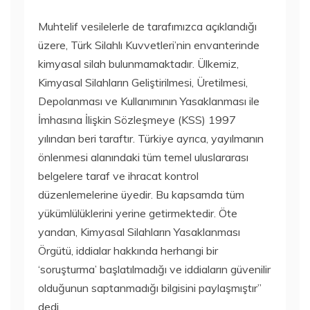
Muhtelif vesilelerle de tarafımızca açıklandığı
üzere, Türk Silahlı Kuvvetleri’nin envanterinde
kimyasal silah bulunmamaktadır. Ülkemiz,
Kimyasal Silahların Geliştirilmesi, Üretilmesi,
Depolanması ve Kullanımının Yasaklanması ile
İmhasına İlişkin Sözleşmeye (KSS) 1997
yılından beri taraftır. Türkiye ayrıca, yayılmanın
önlenmesi alanındaki tüm temel uluslararası
belgelere taraf ve ihracat kontrol
düzenlemelerine üyedir. Bu kapsamda tüm
yükümlülüklerini yerine getirmektedir. Öte
yandan, Kimyasal Silahların Yasaklanması
Örgütü, iddialar hakkında herhangi bir
‘soruşturma’ başlatılmadığı ve iddiaların güvenilir
olduğunun saptanmadığı bilgisini paylaşmıştır”
dedi.