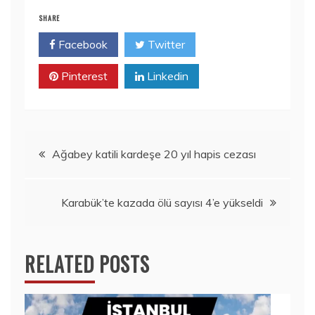
SHARE
Facebook
Twitter
Pinterest
Linkedin
Yazı
Ağabey katili kardeşe 20 yıl hapis cezası
gezinmesi
Karabük’te kazada ölü sayısı 4’e yükseldi
RELATED POSTS