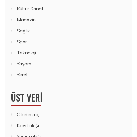
Kültür Sanat
Magazin
Sağlık
Spor
Teknoloji
Yaşam
Yerel
ÜST VERI
Oturum aç
Kayıt akışı
Yorum akışı