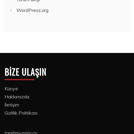
WordPress.org
BIZE ULAŞIN
Künye
Hakkımızda
İletişim
Gizlilik Politikası
tanitimyazisi.co