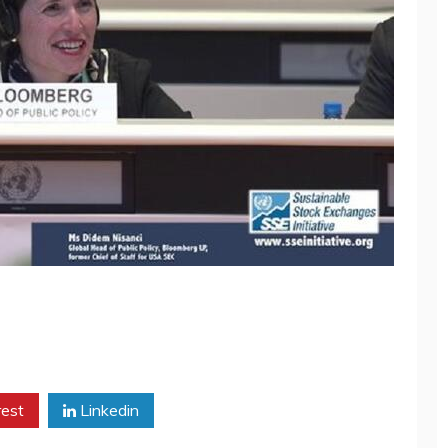
rest
Linkedin