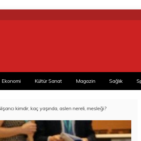
Ekonomi
Kültür Sanat
Magazin
Sağlık
S
şancı kimdir, kaç yaşında, aslen nereli, mesleği?