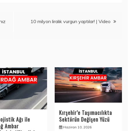
nız
10 milyon liralık vurgun yaptılar! | Video
Kırşehir’e Taşımacılıkta
Sektörün Değişen Yüzü
ojistik Ağı ile
ağ Ambar
Haziran 10, 2026