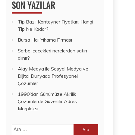
SON YAZILAR
Tip Bazlı Konteyner Fiyatları: Hangi
Tip Ne Kadar?
Bursa Halı Yıkama Firması
Sorbe içecekleri nerelerden satın
alınır?
Alay Medya ile Sosyal Medya ve
Dijital Dünyada Profesyonel
Çözümler
1990’dan Günümüze Akrilik
Çözümlerde Güvenilir Adres:
Morpleksi
Arama: