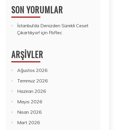
SON YORUMLAR
İstanbul’da Denizden Sürekli Ceset
Çıkartılıyor!
için
FbRec
ARŞIVLER
Ağustos 2026
Temmuz 2026
Haziran 2026
Mayıs 2026
Nisan 2026
Mart 2026