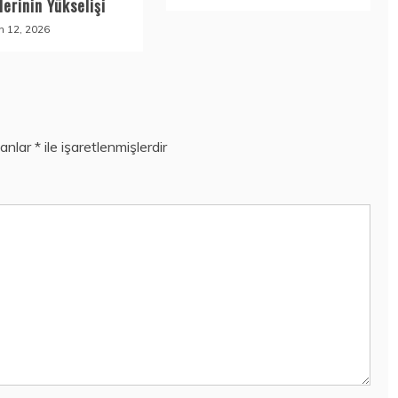
erinin Yükselişi
n 12, 2026
lanlar
*
ile işaretlenmişlerdir