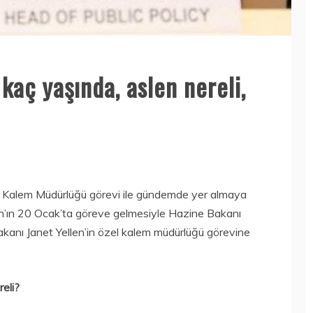
kaç yaşında, aslen nereli,
 Kalem Müdürlüğü görevi ile gündemde yer almaya
en’ın 20 Ocak’ta göreve gelmesiyle Hazine Bakanı
Bakanı Janet Yellen’in özel kalem müdürlüğü görevine
reli?