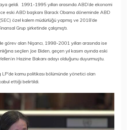
aya geldi. 1991-1995 yılları arasında ABD’de ekonomi
a önce eski ABD başkanı Barack Obama döneminde ABD
(SEC) özel kalem müdürlüğü yapmış ve 2018’de
nsal Grup şirketinde çalışmıştı.
 görev alan Nişancı, 1998-2001 yılları arasında ise
ığına seçilen Joe Biden, geçen yıl kasım ayında eski
ellen’ın Hazine Bakanı adayı olduğunu duyurmuştu.
g LP’de kamu politikası bölümünde yönetici olan
ul ettiği belirtildi.