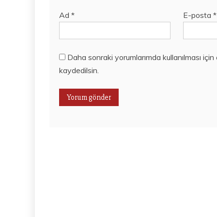
Ad
*
E-posta
*
Daha sonraki yorumlarımda kullanılması için
kaydedilsin.