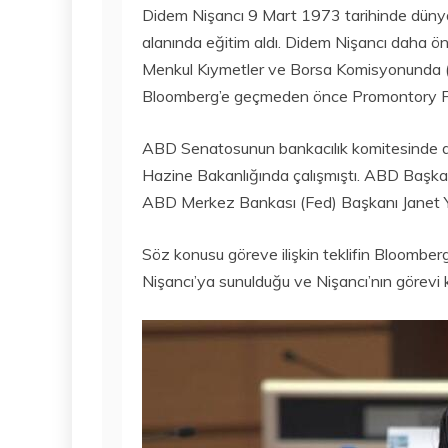
Didem Nişancı 9 Mart 1973 tarihinde düny
alanında eğitim aldı. Didem Nişancı dah
Menkul Kıymetler ve Borsa Komisyonunda 
Bloomberg’e geçmeden önce Promontory Fina
ABD Senatosunun bankacılık komitesinde de
Hazine Bakanlığında çalışmıştı. ABD Başkanl
ABD Merkez Bankası (Fed) Başkanı Janet Y
Söz konusu göreve ilişkin teklifin Bloomber
Nişancı’ya sunulduğu ve Nişancı’nın görevi kab