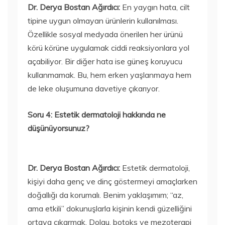
Dr. Derya Bostan Ağırdıcı:
En yaygın hata, cilt
tipine uygun olmayan ürünlerin kullanılması.
Özellikle sosyal medyada önerilen her ürünü
körü körüne uygulamak ciddi reaksiyonlara yol
açabiliyor. Bir diğer hata ise güneş koruyucu
kullanmamak. Bu, hem erken yaşlanmaya hem
de leke oluşumuna davetiye çıkarıyor.
Soru 4: Estetik dermatoloji hakkında ne
düşünüyorsunuz?
Dr. Derya Bostan Ağırdıcı:
Estetik dermatoloji,
kişiyi daha genç ve dinç göstermeyi amaçlarken
doğallığı da korumalı. Benim yaklaşımım; “az,
ama etkili” dokunuşlarla kişinin kendi güzelliğini
ortaya çıkarmak. Dolgu, botoks ve mezoterapi