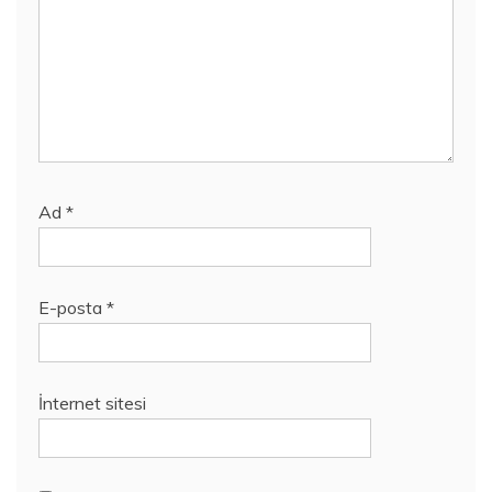
Ad
*
E-posta
*
İnternet sitesi