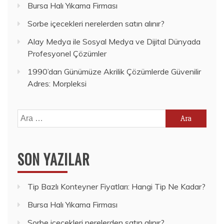
Bursa Halı Yıkama Firması
Sorbe içecekleri nerelerden satın alınır?
Alay Medya ile Sosyal Medya ve Dijital Dünyada
Profesyonel Çözümler
1990’dan Günümüze Akrilik Çözümlerde Güvenilir
Adres: Morpleksi
Arama:
SON YAZILAR
Tip Bazlı Konteyner Fiyatları: Hangi Tip Ne Kadar?
Bursa Halı Yıkama Firması
Sorbe içecekleri nerelerden satın alınır?