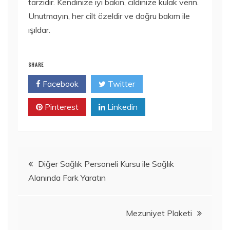
tarzıdır. Kendinize iyi bakın, cildinize kulak verin.
Unutmayın, her cilt özeldir ve doğru bakım ile
ışıldar.
SHARE
Facebook
Twitter
Pinterest
Linkedin
Yazı
Diğer Sağlık Personeli Kursu ile Sağlık
Alanında Fark Yaratın
gezinmesi
Mezuniyet Plaketi