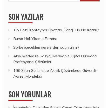
SON YAZILAR
Tip Bazlı Konteyner Fiyatları: Hangi Tip Ne Kadar?
Bursa Halı Yıkama Firması
Sorbe içecekleri nerelerden satın alınır?
Alay Medya ile Sosyal Medya ve Dijital Dünyada
Profesyonel Çözümler
1990’dan Günümüze Akrilik Çözümlerde Güvenilir
Adres: Morpleksi
SON YORUMLAR
İstanbul’da Denizden Sürekli Ceset Çıkartılıyor!
için