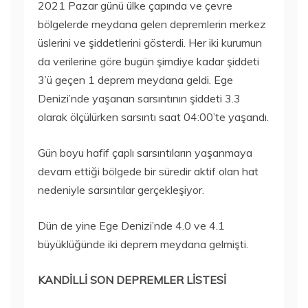
2021 Pazar günü ülke çapında ve çevre
bölgelerde meydana gelen depremlerin merkez
üslerini ve şiddetlerini gösterdi. Her iki kurumun
da verilerine göre bugün şimdiye kadar şiddeti
3’ü geçen 1 deprem meydana geldi. Ege
Denizi’nde yaşanan sarsıntının şiddeti 3.3
olarak ölçülürken sarsıntı saat 04:00’te yaşandı.
Gün boyu hafif çaplı sarsıntıların yaşanmaya
devam ettiği bölgede bir süredir aktif olan hat
nedeniyle sarsıntılar gerçekleşiyor.
Dün de yine Ege Denizi’nde 4.0 ve 4.1
büyüklüğünde iki deprem meydana gelmişti.
KANDİLLİ SON DEPREMLER LİSTESİ