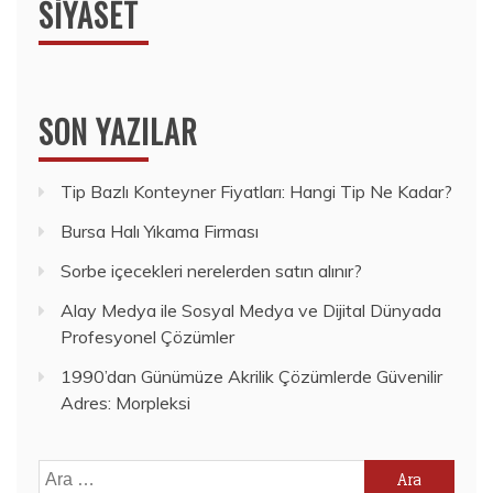
SIYASET
SON YAZILAR
Tip Bazlı Konteyner Fiyatları: Hangi Tip Ne Kadar?
Bursa Halı Yıkama Firması
Sorbe içecekleri nerelerden satın alınır?
Alay Medya ile Sosyal Medya ve Dijital Dünyada
Profesyonel Çözümler
1990’dan Günümüze Akrilik Çözümlerde Güvenilir
Adres: Morpleksi
Arama: