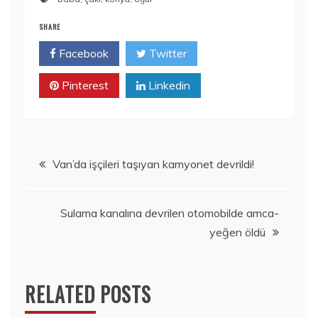
SHARE
Facebook
Twitter
Pinterest
Linkedin
Yazı
Van’da işçileri taşıyan kamyonet devrildi!
gezinmesi
Sulama kanalına devrilen otomobilde amca-
yeğen öldü
RELATED POSTS