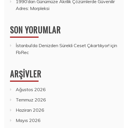
1990’dan Günümüze Akrilik Çözümlerde Güvenilir
Adres: Morpleksi
SON YORUMLAR
İstanbul’da Denizden Sürekli Ceset Çıkartılıyor!
için
FbRec
ARŞIVLER
Ağustos 2026
Temmuz 2026
Haziran 2026
Mayıs 2026