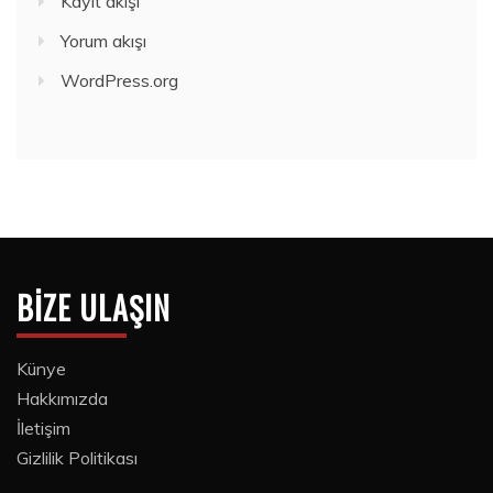
Kayıt akışı
Yorum akışı
WordPress.org
BIZE ULAŞIN
Künye
Hakkımızda
İletişim
Gizlilik Politikası