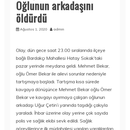
Oğlunun arkadaşını
öldürdü
Ağustos 1, 2020
admin
Olay, dün gece saat 23.00 sıralarında ilçeye
bağlı Bardakçı Mahallesi Hatay Sokak’taki
pazar yerinde meydana geldi. Mehmet Bekar,
oğlu Ömer Bekar ile ailevi sorunlar nedeniyle
tartışmaya başladı. Tartışma kısa sürede
kavgaya dönüşünce Mehmet Bekar oğlu Ömer
Bekar ve kavgayı ayırmaya çalışan oğlunun
arkadaşı Uğur Çetin’i yanında taşıdığı çakıyla
yaraladı. İhbar üzerine olay yerine çok sayıda
polis ve sağlık ekibi sevk edildi. Sağlık
görevlilerince ilk müdahalesi yapılan yaralılardan