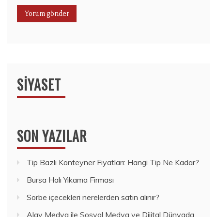
SIYASET
SON YAZILAR
Tip Bazlı Konteyner Fiyatları: Hangi Tip Ne Kadar?
Bursa Halı Yıkama Firması
Sorbe içecekleri nerelerden satın alınır?
Alay Medya ile Sosyal Medya ve Dijital Dünyada