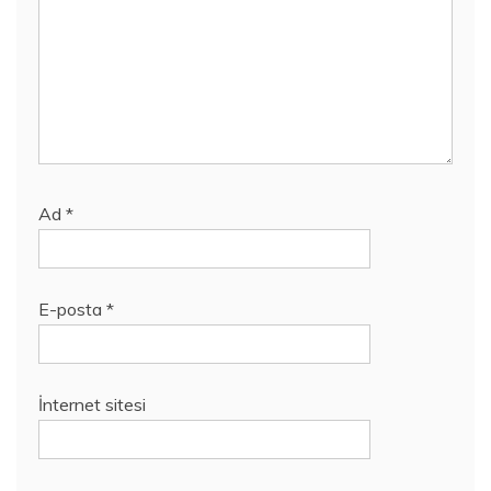
Ad
*
E-posta
*
İnternet sitesi