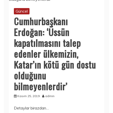
Güncel
Cumhurbaşkanı
Erdoğan: ‘Üssün
kapatılmasını talep
edenler ülkemizin,
Katar’ın kötü gün dostu
olduğunu
bilmeyenlerdir’
Kasım 25, 2019
admin
Detaylar birazdan…