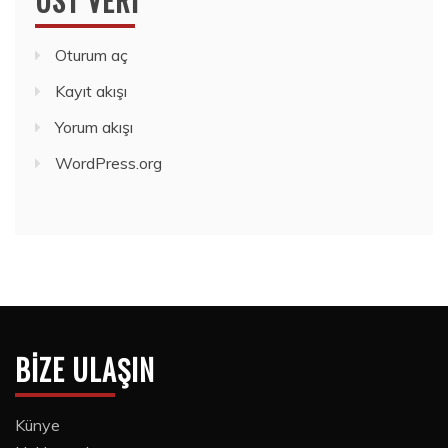
ÜST VERI
Oturum aç
Kayıt akışı
Yorum akışı
WordPress.org
BIZE ULAŞIN
Künye