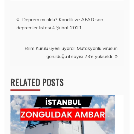
Yazı
Deprem mi oldu? Kandilli ve AFAD son
depremler listesi 4 Şubat 2021
gezinmesi
Bilim Kurulu üyesi uyardı: Mutasyonlu virüsün
görüldüğü il sayısı 23’e yükseldi
RELATED POSTS