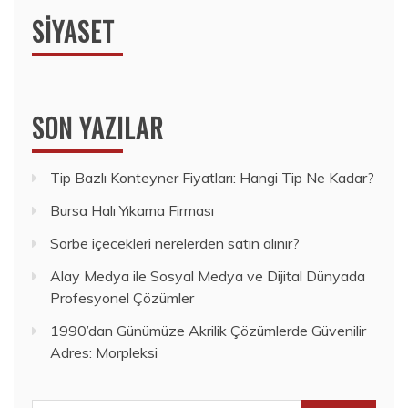
SIYASET
SON YAZILAR
Tip Bazlı Konteyner Fiyatları: Hangi Tip Ne Kadar?
Bursa Halı Yıkama Firması
Sorbe içecekleri nerelerden satın alınır?
Alay Medya ile Sosyal Medya ve Dijital Dünyada
Profesyonel Çözümler
1990’dan Günümüze Akrilik Çözümlerde Güvenilir
Adres: Morpleksi