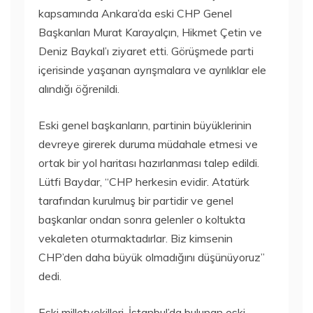
kapsamında Ankara’da eski CHP Genel
Başkanları Murat Karayalçın, Hikmet Çetin ve
Deniz Baykal’ı ziyaret etti. Görüşmede parti
içerisinde yaşanan ayrışmalara ve ayrılıklar ele
alındığı öğrenildi.
Eski genel başkanların, partinin büyüklerinin
devreye girerek duruma müdahale etmesi ve
ortak bir yol haritası hazırlanması talep edildi.
Lütfi Baydar, “CHP herkesin evidir. Atatürk
tarafından kurulmuş bir partidir ve genel
başkanlar ondan sonra gelenler o koltukta
vekaleten oturmaktadırlar. Biz kimsenin
CHP’den daha büyük olmadığını düşünüyoruz”
dedi.
Eski milletvekilleri, İstanbul’da bulunan eski