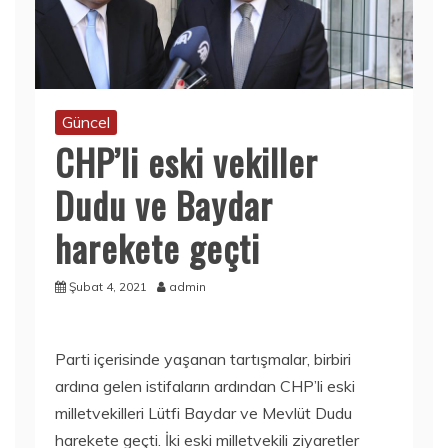
Güncel
CHP’li eski vekiller
Dudu ve Baydar
harekete geçti
Şubat 4, 2021
admin
Parti içerisinde yaşanan tartışmalar, birbiri
ardına gelen istifaların ardından CHP’li eski
milletvekilleri Lütfi Baydar ve Mevlüt Dudu
harekete geçti. İki eski milletvekili ziyaretler