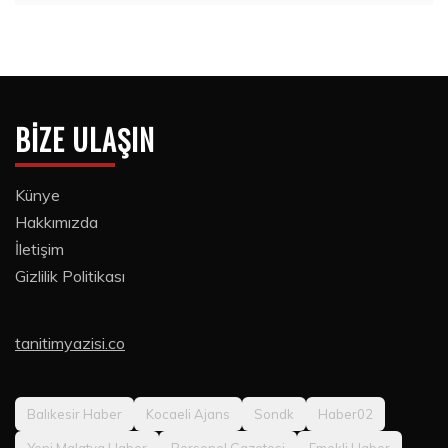
BIZE ULAŞIN
Künye
Hakkımızda
İletişim
Gizlilik Politikası
tanitimyazisi.co
Balıkesir Haber
Kocaeli Ajans
Sondk
Haber02