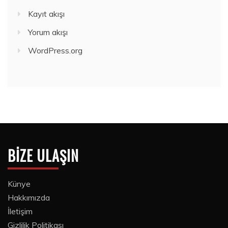
Kayıt akışı
Yorum akışı
WordPress.org
BIZE ULAŞIN
Künye
Hakkımızda
İletişim
Gizlilik Politikası