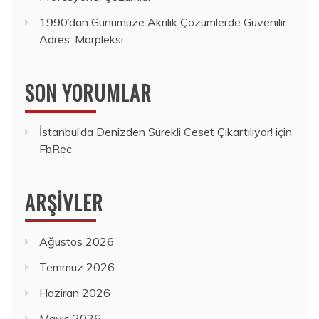
1990’dan Günümüze Akrilik Çözümlerde Güvenilir
Adres: Morpleksi
SON YORUMLAR
İstanbul’da Denizden Sürekli Ceset Çıkartılıyor!
için
FbRec
ARŞIVLER
Ağustos 2026
Temmuz 2026
Haziran 2026
Mayıs 2026