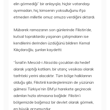
elin görmediği” bir anlayışla, hiçbir vatandaşı
ayırmadan, hiç kimsenin yoksulluğunu ifşa
etmeden milletle omuz omuza verdiğini aktardı.
Mübarek ramazanın son günlerinde Filistin’de,
kutsal topraklarda yaşanan çatışmaların ise
kendilerini derinden üzdüğünü bildiren Kemal
Kılıçdaroğlu, şunları kaydetti:
“İsrail’in Mescid-i Aksa’da çocukları da hedef
alarak yaptığı katliam, bir utanç vesikası olarak
tarihteki yerini alacaktır. Tüm bölge halklarının
olduğu gibi, Filistinli kardeşlerimizin de yüzünün
gülmesi Türkiye’nin BM’yi harekete geçirecek
adımları hızla atmasına bağlıdır. Filistin’i
bölgemizde bağımsız bir devlet olarak görmek,
en büyük arzumuzdur.