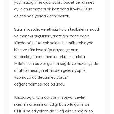
yayımladığı mesajda, sabır, ibadet ve rahmet
ayı olan ramazanı bir kez daha Kovid-19’un
gölgesinde yaşadıklarını belirtti.
Salgın hastalık ve etkisiz kalan tedbirlerin maddi
ve manevi güçlükler yarattığını ifade eden
Kılıçdaroğlu, “Ancak salgın, bu mübarek ayda
bize ve tüm insanlığa dayanışmanın,
yardımlaşmanın önemini tekrar hatırlattı.
Milletimizin bu zor günleri sağlık ve huzur içinde
atlatabilmesi için elimizden geleni yaptık,
yapmaya da devam ediyoruz.”
değerlendirmesinde bulundu.
Kılıçdaroğlu, tüm dünyanın sosyal devlet
ilkesinin önemini anladığı bu zorlu günlerde
CHP’li belediyelerin de “Sağ elin verdiğini sol