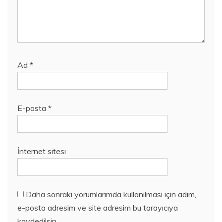
Ad
*
E-posta
*
İnternet sitesi
Daha sonraki yorumlarımda kullanılması için adım,
e-posta adresim ve site adresim bu tarayıcıya
kaydedilsin.