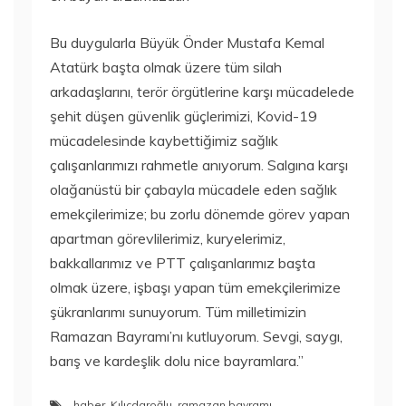
Bu duygularla Büyük Önder Mustafa Kemal
Atatürk başta olmak üzere tüm silah
arkadaşlarını, terör örgütlerine karşı mücadelede
şehit düşen güvenlik güçlerimizi, Kovid-19
mücadelesinde kaybettiğimiz sağlık
çalışanlarımızı rahmetle anıyorum. Salgına karşı
olağanüstü bir çabayla mücadele eden sağlık
emekçilerimize; bu zorlu dönemde görev yapan
apartman görevlilerimiz, kuryelerimiz,
bakkallarımız ve PTT çalışanlarımız başta
olmak üzere, işbaşı yapan tüm emekçilerimize
şükranlarımı sunuyorum. Tüm milletimizin
Ramazan Bayramı’nı kutluyorum. Sevgi, saygı,
barış ve kardeşlik dolu nice bayramlara.”
haber
,
Kılıçdaroğlu
,
ramazan bayramı