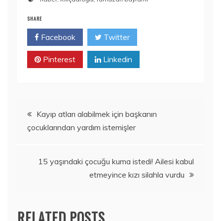
SHARE
Facebook
Twitter
Pinterest
Linkedin
Yazı
Kayıp atları alabilmek için başkanın
çocuklarından yardım istemişler
gezinmesi
15 yaşındaki çocuğu kuma istedi! Ailesi kabul
etmeyince kızı silahla vurdu
RELATED POSTS