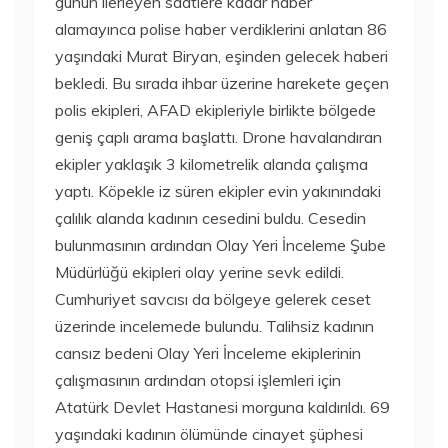
günün ilerleyen saatlere kadar haber
alamayınca polise haber verdiklerini anlatan 86
yaşındaki Murat Biryan, eşinden gelecek haberi
bekledi. Bu sırada ihbar üzerine harekete geçen
polis ekipleri, AFAD ekipleriyle birlikte bölgede
geniş çaplı arama başlattı. Drone havalandıran
ekipler yaklaşık 3 kilometrelik alanda çalışma
yaptı. Köpekle iz süren ekipler evin yakınındaki
çalılık alanda kadının cesedini buldu. Cesedin
bulunmasının ardından Olay Yeri İnceleme Şube
Müdürlüğü ekipleri olay yerine sevk edildi.
Cumhuriyet savcısı da bölgeye gelerek ceset
üzerinde incelemede bulundu. Talihsiz kadının
cansız bedeni Olay Yeri İnceleme ekiplerinin
çalışmasının ardından otopsi işlemleri için
Atatürk Devlet Hastanesi morguna kaldırıldı. 69
yaşındaki kadının ölümünde cinayet şüphesi