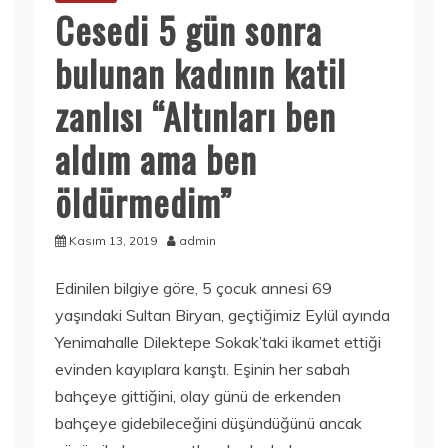
Cesedi 5 gün sonra
bulunan kadının katil
zanlısı “Altınları ben
aldım ama ben
öldürmedim”
Kasım 13, 2019
admin
Edinilen bilgiye göre, 5 çocuk annesi 69
yaşındaki Sultan Biryan, geçtiğimiz Eylül ayında
Yenimahalle Dilektepe Sokak’taki ikamet ettiği
evinden kayıplara karıştı. Eşinin her sabah
bahçeye gittiğini, olay günü de erkenden
bahçeye gidebileceğini düşündüğünü ancak