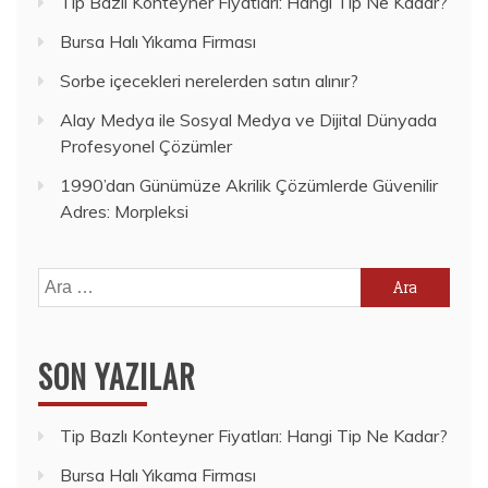
Tip Bazlı Konteyner Fiyatları: Hangi Tip Ne Kadar?
Bursa Halı Yıkama Firması
Sorbe içecekleri nerelerden satın alınır?
Alay Medya ile Sosyal Medya ve Dijital Dünyada
Profesyonel Çözümler
1990’dan Günümüze Akrilik Çözümlerde Güvenilir
Adres: Morpleksi
Arama:
SON YAZILAR
Tip Bazlı Konteyner Fiyatları: Hangi Tip Ne Kadar?
Bursa Halı Yıkama Firması