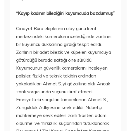
“Kayıp kadının bileziğini kuyumcuda bozdurmuş”
Cinayet Büro ekiplerinin olay günü kent
merkezindeki kameraları incelediğinde zanlının
bir kuyumcu dükkanına girdiği tespit edildi.
Zanlının bir adet bilezik ve küpeleri kuyumcuya
götürdüğü burada sattığı öne sürüldü.
Kuyumcunun güvenlik kameralarını inceleyen
polisler, fiziki ve teknik takibin ardından
yakaladıkları Ahmet S.’yi gözaltına aldı. Ancak
zanlı sorgusunda suçunu itiraf etmedi.
Emniyetteki sorguları tamamlanan Ahmet S.,
Zonguldak Adliyesine sevk edildi. Nöbetçi
mahkemeye sevk edilen zanlı ‘kasten adam
öldürme’ ve ‘hırsızlık’ suçlarından tutuklanarak