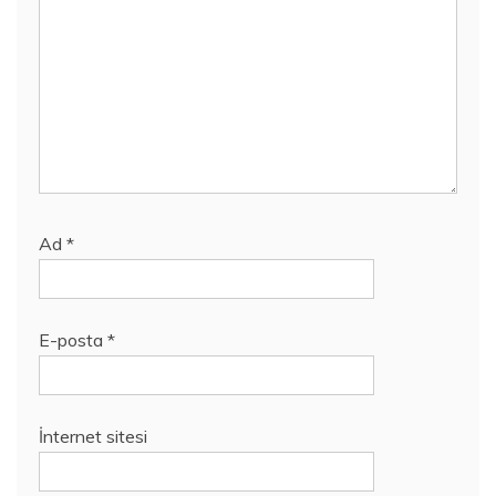
Ad
*
E-posta
*
İnternet sitesi