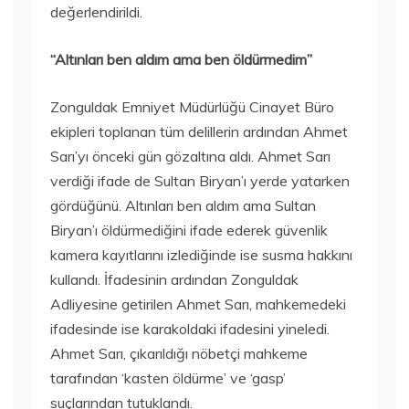
değerlendirildi.
“Altınları ben aldım ama ben öldürmedim”
Zonguldak Emniyet Müdürlüğü Cinayet Büro
ekipleri toplanan tüm delillerin ardından Ahmet
Sarı’yı önceki gün gözaltına aldı. Ahmet Sarı
verdiği ifade de Sultan Biryan’ı yerde yatarken
gördüğünü. Altınları ben aldım ama Sultan
Biryan’ı öldürmediğini ifade ederek güvenlik
kamera kayıtlarını izlediğinde ise susma hakkını
kullandı. İfadesinin ardından Zonguldak
Adliyesine getirilen Ahmet Sarı, mahkemedeki
ifadesinde ise karakoldaki ifadesini yineledi.
Ahmet Sarı, çıkarıldığı nöbetçi mahkeme
tarafından ‘kasten öldürme’ ve ‘gasp’
suçlarından tutuklandı.