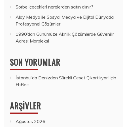
Sorbe içecekleri nerelerden satın alınır?
Alay Medya ile Sosyal Medya ve Dijital Dünyada
Profesyonel Çözümler
1990’dan Günümüze Akrilik Çözümlerde Güvenilir
Adres: Morpleksi
SON YORUMLAR
İstanbul’da Denizden Sürekli Ceset Çıkartılıyor!
için
FbRec
ARŞIVLER
Ağustos 2026