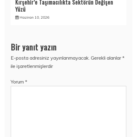
Kırşehir’e Taşımacılıkta Sektörün Değişen
Yüzü
Haziran 10, 2026
Bir yanıt yazın
E-posta adresiniz yayınlanmayacak.
Gerekli alanlar
*
ile işaretlenmişlerdir
Yorum
*