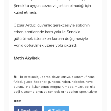
Şırnak’ta uygun cezaevi şartları olmadığı için
kabul etmedi.
Özgür Arduç, güvenlik gerekçesiyle sabahın
erken saatlerinde kara yolu ile Şırnak’a
götürülmek istenirken kararın değişmesiyle
Van’a götürülmek üzere yola çıkarıldı.
Metin Akyürek
bilim teknoloji
,
borsa
,
döviz
,
dünya
,
ekonomi
,
finans
,
futbol
,
güncel haberler
,
gündem
,
haber
,
haberler
,
hava
durumu
,
iha
,
kültür sanat
,
magazin
,
moda
,
müzik
,
politika
,
sağlık
,
sinema
,
siyaset
,
son dakika haberleri
,
spor
,
türkiye
SHARE
Facebook
Twitter