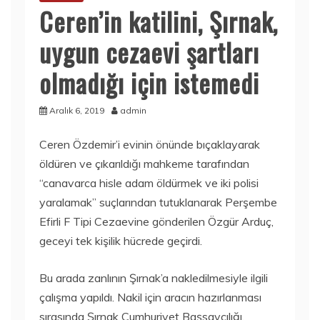
Ceren’in katilini, Şırnak,
uygun cezaevi şartları
olmadığı için istemedi
Aralık 6, 2019
admin
Ceren Özdemir’i evinin önünde bıçaklayarak
öldüren ve çıkarıldığı mahkeme tarafından
“canavarca hisle adam öldürmek ve iki polisi
yaralamak” suçlarından tutuklanarak Perşembe
Efirli F Tipi Cezaevine gönderilen Özgür Arduç,
geceyi tek kişilik hücrede geçirdi.
Bu arada zanlının Şırnak’a nakledilmesiyle ilgili
çalışma yapıldı. Nakil için aracın hazırlanması
sırasında Şırnak Cumhuriyet Başsavcılığı,