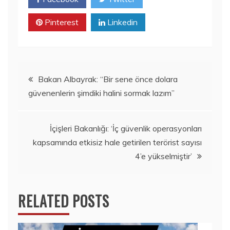
Pinterest
Linkedin
Yazı
Bakan Albayrak: “Bir sene önce dolara
güvenenlerin şimdiki halini sormak lazım”
gezinmesi
İçişleri Bakanlığı: ‘İç güvenlik operasyonları
kapsamında etkisiz hale getirilen terörist sayısı
4’e yükselmiştir’
RELATED POSTS