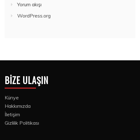
Yorum akışı
WordPress.org
BIZE ULAŞIN
Künye
Hakkımızda
İletişim
Gizlilik Politikası