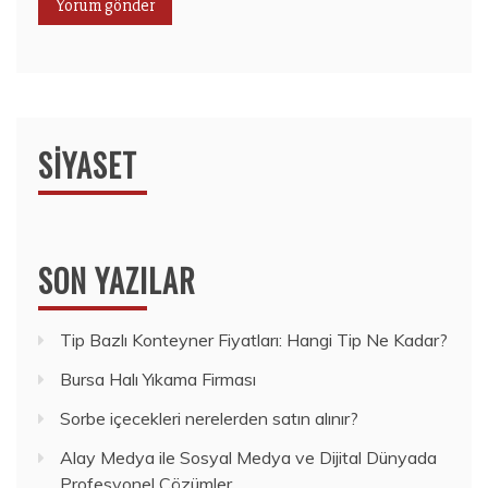
SIYASET
SON YAZILAR
Tip Bazlı Konteyner Fiyatları: Hangi Tip Ne Kadar?
Bursa Halı Yıkama Firması
Sorbe içecekleri nerelerden satın alınır?
Alay Medya ile Sosyal Medya ve Dijital Dünyada
Profesyonel Çözümler