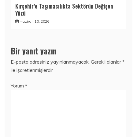
Kırşehir’e Taşımacılıkta Sektörün Değişen
Yüzü
Haziran 10, 2026
Bir yanıt yazın
E-posta adresiniz yayınlanmayacak.
Gerekli alanlar
*
ile işaretlenmişlerdir
Yorum
*