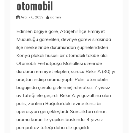
otomobil
Aralık 6, 2019
admin
Edinilen bilgiye göre, Ataşehir İlçe Emniyet
Müdürlüğü görevlileri, devriye görevi sırasında
ilçe merkezinde durumundan şüphelendikleri
Konya plakalı hususi bir otomobili takibe aldı.
Otomobili Ferhatpaşa Mahallesi üzerinde
durduran emniyet ekipleri, sürücü Bekir A.(30)’yı
araçtan indirip arama yaptı. Polis, otomobilin
bagajında çuvala gizlenmiş ruhsatsız 7 yivsiz
av tüfeği ele geçirdi. Bekir A.’yı gözaltına alan
polis, zanlının Bağcılar’daki evine ikinci bir
operasyon gerçekleştirdi. Savcılıktan alınan
arama kararı ile yapılan baskında, 4 yivsiz
pompalı av tüfeği daha ele geçirildi.