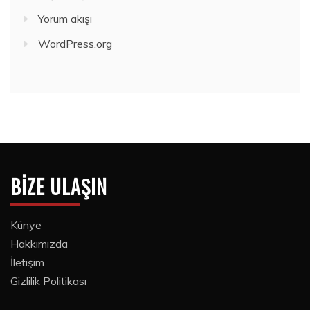
Yorum akışı
WordPress.org
BIZE ULAŞIN
Künye
Hakkımızda
İletişim
Gizlilik Politikası