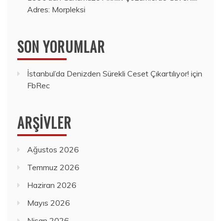
Adres: Morpleksi
SON YORUMLAR
İstanbul’da Denizden Sürekli Ceset Çıkartılıyor!
için
FbRec
ARŞIVLER
Ağustos 2026
Temmuz 2026
Haziran 2026
Mayıs 2026
Nisan 2026