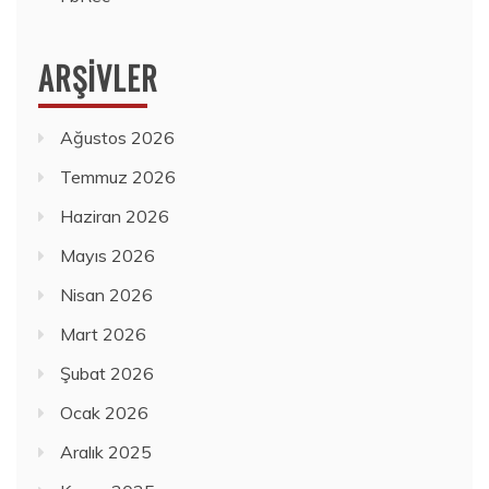
ARŞIVLER
Ağustos 2026
Temmuz 2026
Haziran 2026
Mayıs 2026
Nisan 2026
Mart 2026
Şubat 2026
Ocak 2026
Aralık 2025