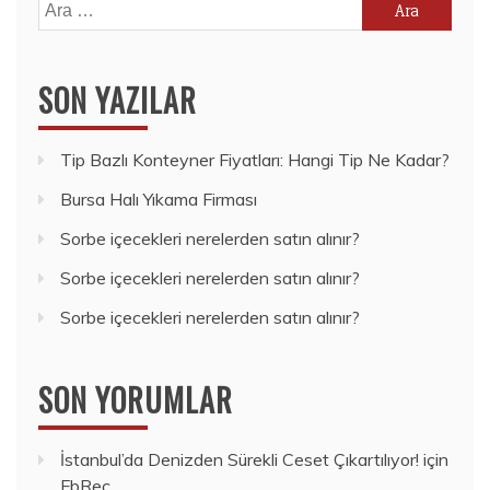
Arama:
SON YAZILAR
Tip Bazlı Konteyner Fiyatları: Hangi Tip Ne Kadar?
Bursa Halı Yıkama Firması
Sorbe içecekleri nerelerden satın alınır?
Sorbe içecekleri nerelerden satın alınır?
Sorbe içecekleri nerelerden satın alınır?
SON YORUMLAR
İstanbul’da Denizden Sürekli Ceset Çıkartılıyor!
için
FbRec