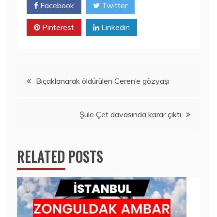
Facebook
Twitter
Pinterest
Linkedin
Yazı
Bıçaklanarak öldürülen Ceren’e gözyaşı
gezinmesi
Şule Çet davasında karar çıktı
RELATED POSTS