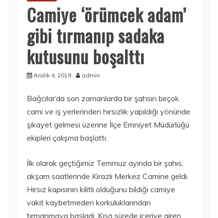
Camiye ‘örümcek adam’
gibi tırmanıp sadaka
kutusunu boşalttı
Aralık 4, 2019
admin
Bağcılar’da son zamanlarda bir şahsın birçok
cami ve iş yerlerinden hırsızlık yapıldığı yönünde
şikayet gelmesi üzerine İlçe Emniyet Müdürlüğü
ekipleri çalışma başlattı.
İlk olarak geçtiğimiz Temmuz ayında bir şahıs,
akşam saatlerinde Kirazlı Merkez Camine geldi.
Hırsız kapısının kilitli olduğunu bildiği camiye
vakit kaybetmeden korkuluklarından
tırmanmaya başladı. Kısa sürede içeriye giren