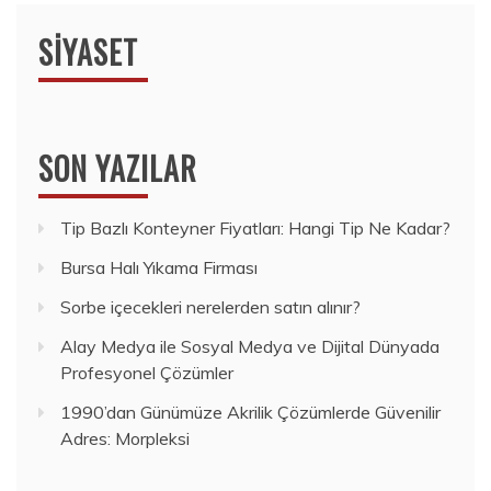
SIYASET
SON YAZILAR
Tip Bazlı Konteyner Fiyatları: Hangi Tip Ne Kadar?
Bursa Halı Yıkama Firması
Sorbe içecekleri nerelerden satın alınır?
Alay Medya ile Sosyal Medya ve Dijital Dünyada
Profesyonel Çözümler
1990’dan Günümüze Akrilik Çözümlerde Güvenilir
Adres: Morpleksi