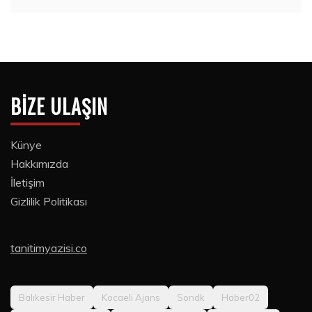
BIZE ULAŞIN
Künye
Hakkımızda
İletişim
Gizlilik Politikası
tanitimyazisi.co
Balıkesir Haber
Kocaeli Ajans
Sondk
Haber02