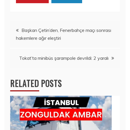
Yazı
Başkan Çetin’den, Fenerbahçe maçı sonrası
hakemlere ağır eleştiri
gezinmesi
Tokat’ta minibüs şarampole devrildi: 2 yaralı
RELATED POSTS