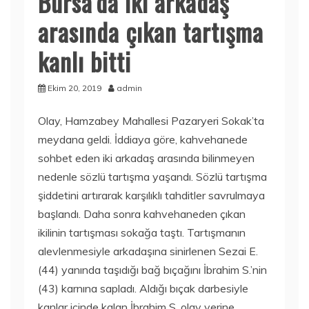
Bursa’da iki arkadaş
arasında çıkan tartışma
kanlı bitti
Ekim 20, 2019
admin
Olay, Hamzabey Mahallesi Pazaryeri Sokak’ta
meydana geldi. İddiaya göre, kahvehanede
sohbet eden iki arkadaş arasında bilinmeyen
nedenle sözlü tartışma yaşandı. Sözlü tartışma
şiddetini artırarak karşılıklı tahditler savrulmaya
başlandı. Daha sonra kahvehaneden çıkan
ikilinin tartışması sokağa taştı. Tartışmanın
alevlenmesiyle arkadaşına sinirlenen Sezai E.
(44) yanında taşıdığı bağ bıçağını İbrahim S.’nin
(43) karnına sapladı. Aldığı bıçak darbesiyle
kanlar içinde kalan İbrahim S. olay yerine