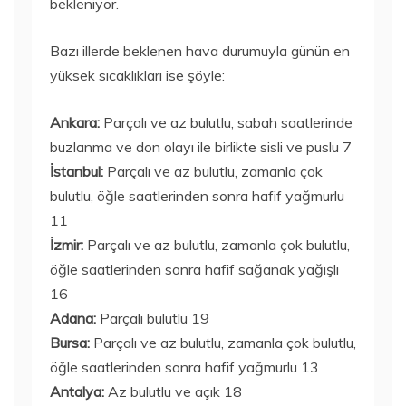
bekleniyor.
Bazı illerde beklenen hava durumuyla günün en
yüksek sıcaklıkları ise şöyle:
Ankara:
Parçalı ve az bulutlu, sabah saatlerinde
buzlanma ve don olayı ile birlikte sisli ve puslu 7
İstanbul:
Parçalı ve az bulutlu, zamanla çok
bulutlu, öğle saatlerinden sonra hafif yağmurlu
11
İzmir:
Parçalı ve az bulutlu, zamanla çok bulutlu,
öğle saatlerinden sonra hafif sağanak yağışlı
16
Adana:
Parçalı bulutlu 19
Bursa:
Parçalı ve az bulutlu, zamanla çok bulutlu,
öğle saatlerinden sonra hafif yağmurlu 13
Antalya:
Az bulutlu ve açık 18