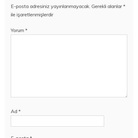
E-posta adresiniz yayınlanmayacak.
Gerekli alanlar
*
ile işaretlenmişlerdir
Yorum
*
Ad
*
E-posta
*