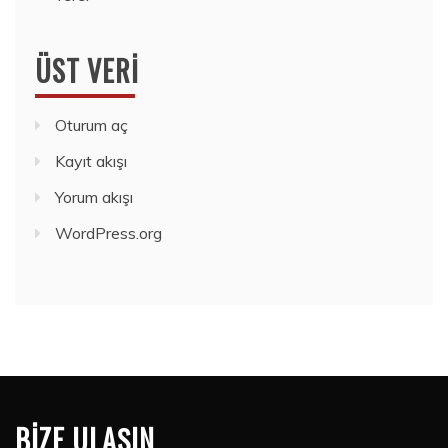
ÜST VERI
Oturum aç
Kayıt akışı
Yorum akışı
WordPress.org
BIZE ULAŞIN