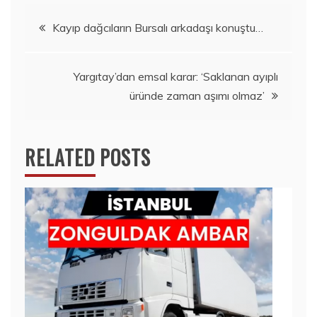
Yazı
Kayıp dağcıların Bursalı arkadaşı konuştu…
gezinmesi
Yargıtay’dan emsal karar: ‘Saklanan ayıplı
üründe zaman aşımı olmaz’
RELATED POSTS