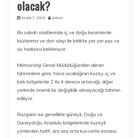
olacak?
Aralık 7, 2019
admin
Bu sabah saatlerinde iç ve doğu kesimlerde
buzlanma ve don olayı ile birlikte yer yer pus ve
sis hadisesi bekleniyor.
Meteoroloji Genel Müdürlüğünden alınan
tahminlere göre, hava sıcaklığının kuzey, iç ve
batı bölgelerde 2 ila 4 derece artacağı, diğer
yerlerde önemli bir değişiklik olmayacağı tahmin
ediliyor.
Rüzgarın ise genellikle güneyli, Doğu ve
Güneydoğu Anadolu bölgelerinde kuzeyli
yönlerden hafif, ara sıra orta kuvvette esmesi