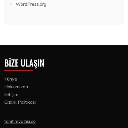
WordPress.org
BIZE ULAŞIN
Künye
Hakkımızda
İletişim
Gizlilik Politikası
tanitimyazisi.co