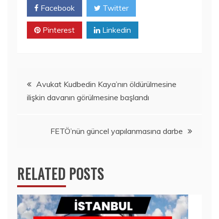
Facebook
Twitter
Pinterest
Linkedin
Yazı
Avukat Kudbedin Kaya’nın öldürülmesine
ilişkin davanın görülmesine başlandı
gezinmesi
FETÖ’nün güncel yapılanmasına darbe
RELATED POSTS