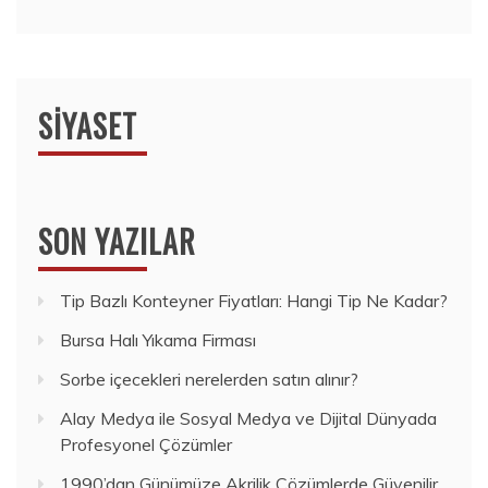
SIYASET
SON YAZILAR
Tip Bazlı Konteyner Fiyatları: Hangi Tip Ne Kadar?
Bursa Halı Yıkama Firması
Sorbe içecekleri nerelerden satın alınır?
Alay Medya ile Sosyal Medya ve Dijital Dünyada
Profesyonel Çözümler
1990’dan Günümüze Akrilik Çözümlerde Güvenilir