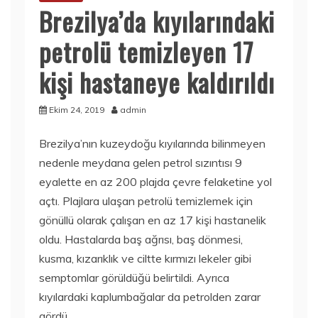
Brezilya’da kıyılarındaki
petrolü temizleyen 17
kişi hastaneye kaldırıldı
Ekim 24, 2019
admin
Brezilya’nın kuzeydoğu kıyılarında bilinmeyen
nedenle meydana gelen petrol sızıntısı 9
eyalette en az 200 plajda çevre felaketine yol
açtı. Plajlara ulaşan petrolü temizlemek için
gönüllü olarak çalışan en az 17 kişi hastanelik
oldu. Hastalarda baş ağrısı, baş dönmesi,
kusma, kızarıklık ve ciltte kırmızı lekeler gibi
semptomlar görüldüğü belirtildi. Ayrıca
kıyılardaki kaplumbağalar da petrolden zarar
gördü.