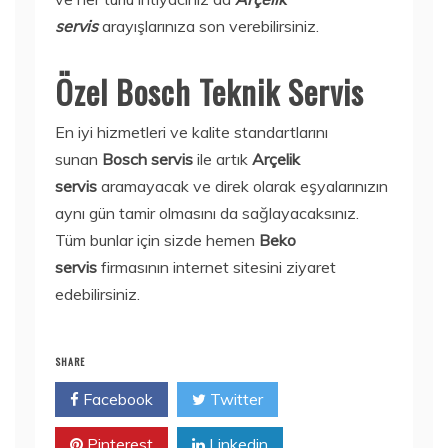
servis
arayışlarınıza son verebilirsiniz.
Özel Bosch Teknik Servis
En iyi hizmetleri ve kalite standartlarını
sunan
Bosch servis
ile artık
Arçelik
servis
aramayacak ve direk olarak eşyalarınızın
aynı gün tamir olmasını da sağlayacaksınız.
Tüm bunlar için sizde hemen
Beko
servis
firmasının internet sitesini ziyaret
edebilirsiniz.
SHARE
Facebook
Twitter
Pinterest
Linkedin