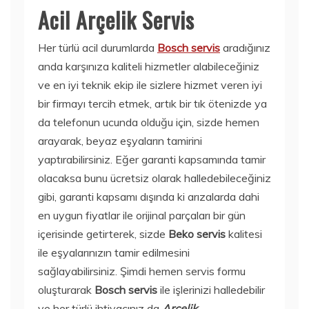
Acil Arçelik Servis
Her türlü acil durumlarda
Bosch servis
aradığınız
anda karşınıza kaliteli hizmetler alabileceğiniz
ve en iyi teknik ekip ile sizlere hizmet veren iyi
bir firmayı tercih etmek, artık bir tık ötenizde ya
da telefonun ucunda olduğu için, sizde hemen
arayarak, beyaz eşyaların tamirini
yaptırabilirsiniz. Eğer garanti kapsamında tamir
olacaksa bunu ücretsiz olarak halledebileceğiniz
gibi, garanti kapsamı dışında ki arızalarda dahi
en uygun fiyatlar ile orijinal parçaları bir gün
içerisinde getirterek, sizde
Beko servis
kalitesi
ile eşyalarınızın tamir edilmesini
sağlayabilirsiniz. Şimdi hemen servis formu
oluşturarak
Bosch servis
ile işlerinizi halledebilir
ve her türlü ihtiyacınız da
Arçelik