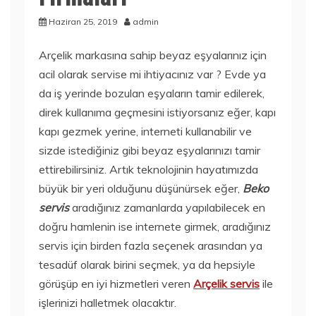
Haziran 25, 2019
admin
Arçelik markasına sahip beyaz eşyalarınız için
acil olarak servise mi ihtiyacınız var ? Evde ya
da iş yerinde bozulan eşyaların tamir edilerek,
direk kullanıma geçmesini istiyorsanız eğer, kapı
kapı gezmek yerine, interneti kullanabilir ve
sizde istediğiniz gibi beyaz eşyalarınızı tamir
ettirebilirsiniz. Artık teknolojinin hayatımızda
büyük bir yeri olduğunu düşünürsek eğer,
Beko
servis
aradığınız zamanlarda yapılabilecek en
doğru hamlenin ise internete girmek, aradığınız
servis için birden fazla seçenek arasından ya
tesadüf olarak birini seçmek, ya da hepsiyle
görüşüp en iyi hizmetleri veren
Arçelik servis
ile
işlerinizi halletmek olacaktır.