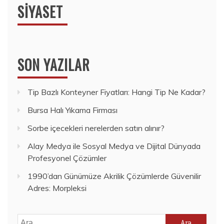
SIYASET
SON YAZILAR
Tip Bazlı Konteyner Fiyatları: Hangi Tip Ne Kadar?
Bursa Halı Yıkama Firması
Sorbe içecekleri nerelerden satın alınır?
Alay Medya ile Sosyal Medya ve Dijital Dünyada
Profesyonel Çözümler
1990’dan Günümüze Akrilik Çözümlerde Güvenilir
Adres: Morpleksi
Arama: